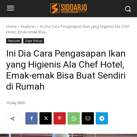
Home
Features
Ini Dia Cara Pengasapan Ikan yang Higienis Ala Chef
Hotel, Emak-emak Bisa...
Features
Gaya Hidup
Ini Dia Cara Pengasapan Ikan
yang Higienis Ala Chef Hotel,
Emak-emak Bisa Buat Sendiri
di Rumah
15 July 2023