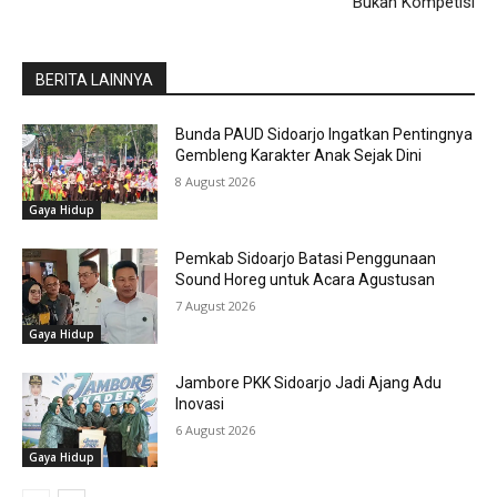
Bukan Kompetisi
BERITA LAINNYA
Bunda PAUD Sidoarjo Ingatkan Pentingnya
Gembleng Karakter Anak Sejak Dini
8 August 2026
Gaya Hidup
Pemkab Sidoarjo Batasi Penggunaan
Sound Horeg untuk Acara Agustusan
7 August 2026
Gaya Hidup
Jambore PKK Sidoarjo Jadi Ajang Adu
Inovasi
6 August 2026
Gaya Hidup