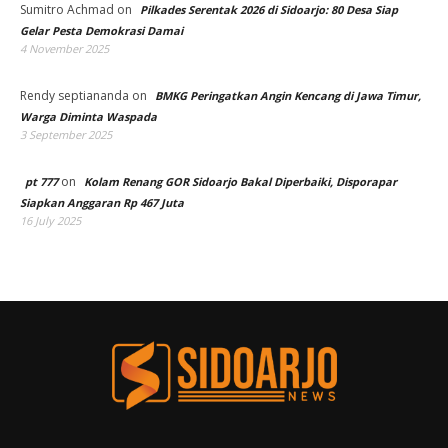
Sumitro Achmad
on
Pilkades Serentak 2026 di Sidoarjo: 80 Desa Siap
Gelar Pesta Demokrasi Damai
4 November 2025
Rendy septiananda
on
BMKG Peringatkan Angin Kencang di Jawa Timur,
Warga Diminta Waspada
3 September 2025
on
pt 777
Kolam Renang GOR Sidoarjo Bakal Diperbaiki, Disporapar
Siapkan Anggaran Rp 467 Juta
16 July 2025