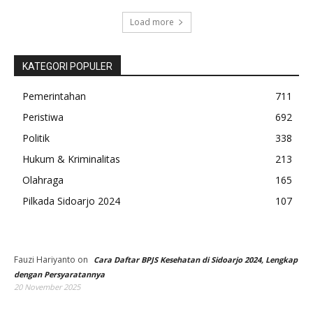
Load more
KATEGORI POPULER
Pemerintahan
711
Peristiwa
692
Politik
338
Hukum & Kriminalitas
213
Olahraga
165
Pilkada Sidoarjo 2024
107
Fauzi Hariyanto
on
Cara Daftar BPJS Kesehatan di Sidoarjo 2024, Lengkap
dengan Persyaratannya
20 November 2025