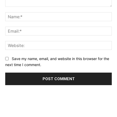
Comment:
Na
Ema
Web
Save my name, email, and website in this browser for the
next time I comment.