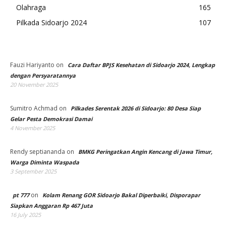
Olahraga
165
Pilkada Sidoarjo 2024
107
Fauzi Hariyanto
on
Cara Daftar BPJS Kesehatan di Sidoarjo 2024, Lengkap
dengan Persyaratannya
20 November 2025
Sumitro Achmad
on
Pilkades Serentak 2026 di Sidoarjo: 80 Desa Siap
Gelar Pesta Demokrasi Damai
4 November 2025
Rendy septiananda
on
BMKG Peringatkan Angin Kencang di Jawa Timur,
Warga Diminta Waspada
3 September 2025
on
pt 777
Kolam Renang GOR Sidoarjo Bakal Diperbaiki, Disporapar
Siapkan Anggaran Rp 467 Juta
16 July 2025