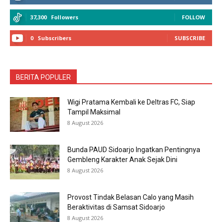
37,300
Followers
FOLLOW
0
Subscribers
SUBSCRIBE
BERITA POPULER
Wigi Pratama Kembali ke Deltras FC, Siap
Tampil Maksimal
8 August 2026
Bunda PAUD Sidoarjo Ingatkan Pentingnya
Gembleng Karakter Anak Sejak Dini
8 August 2026
Provost Tindak Belasan Calo yang Masih
Beraktivitas di Samsat Sidoarjo
8 August 2026