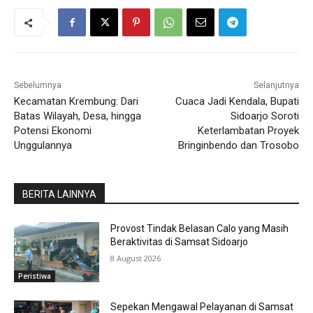
Sebelumnya
Selanjutnya
Kecamatan Krembung: Dari
Cuaca Jadi Kendala, Bupati
Batas Wilayah, Desa, hingga
Sidoarjo Soroti
Potensi Ekonomi
Keterlambatan Proyek
Unggulannya
Bringinbendo dan Trosobo
BERITA LAINNYA
Provost Tindak Belasan Calo yang Masih
Beraktivitas di Samsat Sidoarjo
8 August 2026
Peristiwa
Sepekan Mengawal Pelayanan di Samsat