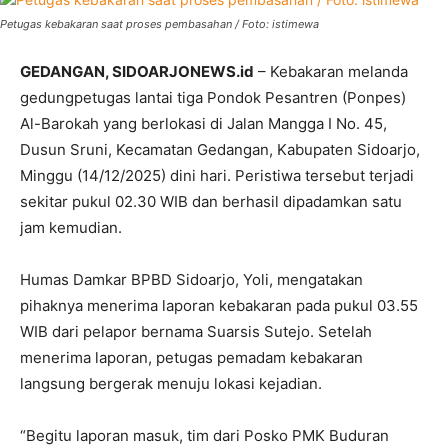
Petugas kebakaran saat proses pembasahan / Foto: istimewa
GEDANGAN, SIDOARJONEWS.id
– Kebakaran melanda
gedungpetugas lantai tiga Pondok Pesantren (Ponpes)
Al-Barokah yang berlokasi di Jalan Mangga I No. 45,
Dusun Sruni, Kecamatan Gedangan, Kabupaten Sidoarjo,
Minggu (14/12/2025) dini hari. Peristiwa tersebut terjadi
sekitar pukul 02.30 WIB dan berhasil dipadamkan satu
jam kemudian.
Humas Damkar BPBD Sidoarjo, Yoli, mengatakan
pihaknya menerima laporan kebakaran pada pukul 03.55
WIB dari pelapor bernama Suarsis Sutejo. Setelah
menerima laporan, petugas pemadam kebakaran
langsung bergerak menuju lokasi kejadian.
“Begitu laporan masuk, tim dari Posko PMK Buduran