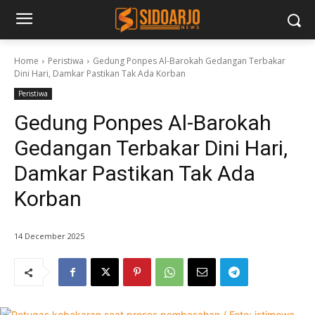
Home
Peristiwa
Gedung Ponpes Al-Barokah Gedangan Terbakar
Dini Hari, Damkar Pastikan Tak Ada Korban
Peristiwa
Gedung Ponpes Al-Barokah
Gedangan Terbakar Dini Hari,
Damkar Pastikan Tak Ada
Korban
14 December 2025