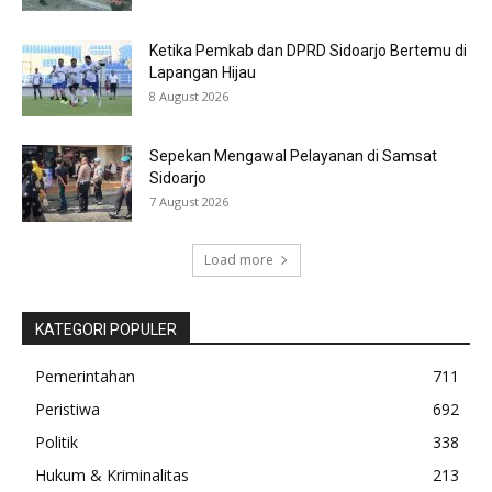
Ketika Pemkab dan DPRD Sidoarjo Bertemu di
Lapangan Hijau
8 August 2026
Sepekan Mengawal Pelayanan di Samsat
Sidoarjo
7 August 2026
Load more
KATEGORI POPULER
Pemerintahan
711
Peristiwa
692
Politik
338
Hukum & Kriminalitas
213