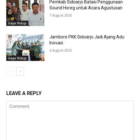
Pemkab Sidoarjo Batasi Penggunaan
Sound Horeg untuk Acara Agustusan
7 August 2026
Gaya Hidup
Jambore PKK Sidoarjo Jadi Ajang Adu
Inovasi
6 August 2026
Gaya Hidup
LEAVE A REPLY