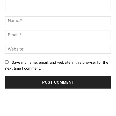
Comment:
Na
Ema
Web
Save my name, email, and website in this browser for the
next time I comment.