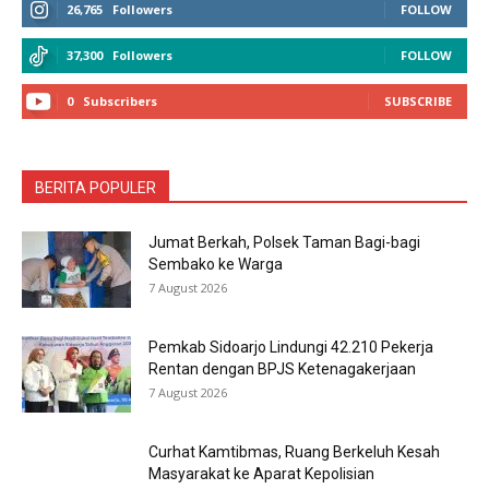
26,765
Followers
FOLLOW
37,300
Followers
FOLLOW
0
Subscribers
SUBSCRIBE
BERITA POPULER
Jumat Berkah, Polsek Taman Bagi-bagi
Sembako ke Warga
7 August 2026
Pemkab Sidoarjo Lindungi 42.210 Pekerja
Rentan dengan BPJS Ketenagakerjaan
7 August 2026
Curhat Kamtibmas, Ruang Berkeluh Kesah
Masyarakat ke Aparat Kepolisian