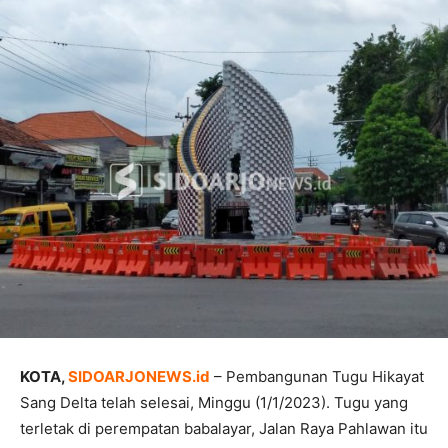
KOTA,
SIDOARJONEWS.id
– Pembangunan Tugu Hikayat
Sang Delta telah selesai, Minggu (1/1/2023). Tugu yang
terletak di perempatan babalayar, Jalan Raya Pahlawan itu