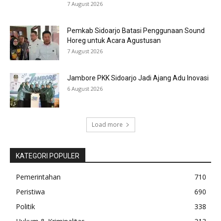
7 August 2026
Pemkab Sidoarjo Batasi Penggunaan Sound
Horeg untuk Acara Agustusan
7 August 2026
Jambore PKK Sidoarjo Jadi Ajang Adu Inovasi
6 August 2026
Load more
KATEGORI POPULER
Pemerintahan
710
Peristiwa
690
Politik
338