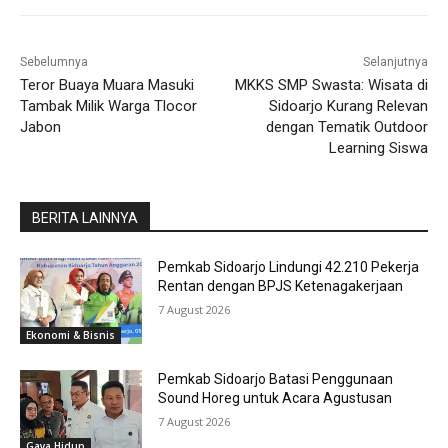
Sebelumnya
Selanjutnya
Teror Buaya Muara Masuki
MKKS SMP Swasta: Wisata di
Tambak Milik Warga Tlocor
Sidoarjo Kurang Relevan
Jabon
dengan Tematik Outdoor
Learning Siswa
BERITA LAINNYA
Pemkab Sidoarjo Lindungi 42.210 Pekerja
Rentan dengan BPJS Ketenagakerjaan
7 August 2026
Ekonomi & Bisnis
Pemkab Sidoarjo Batasi Penggunaan
Sound Horeg untuk Acara Agustusan
7 August 2026
Gaya Hidup