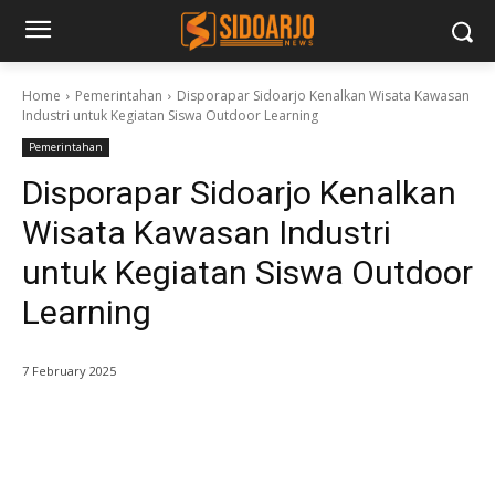
Home
Pemerintahan
Disporapar Sidoarjo Kenalkan Wisata Kawasan
Industri untuk Kegiatan Siswa Outdoor Learning
Pemerintahan
Disporapar Sidoarjo Kenalkan
Wisata Kawasan Industri
untuk Kegiatan Siswa Outdoor
Learning
7 February 2025