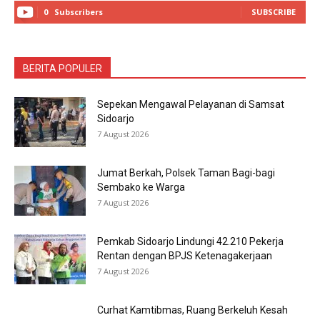
0
Subscribers
SUBSCRIBE
BERITA POPULER
Sepekan Mengawal Pelayanan di Samsat
Sidoarjo
7 August 2026
Jumat Berkah, Polsek Taman Bagi-bagi
Sembako ke Warga
7 August 2026
Pemkab Sidoarjo Lindungi 42.210 Pekerja
Rentan dengan BPJS Ketenagakerjaan
7 August 2026
Curhat Kamtibmas, Ruang Berkeluh Kesah