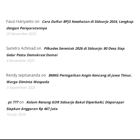
Fauzi Hariyanto
on
Cara Daftar BPJS Kesehatan di Sidoarjo 2024, Lengkap
dengan Persyaratannya
20 November 2025
Sumitro Achmad
on
Pilkades Serentak 2026 di Sidoarjo: 80 Desa Siap
Gelar Pesta Demokrasi Damai
4 November 2025
Rendy septiananda
on
BMKG Peringatkan Angin Kencang di Jawa Timur,
Warga Diminta Waspada
3 September 2025
on
pt 777
Kolam Renang GOR Sidoarjo Bakal Diperbaiki, Disporapar
Siapkan Anggaran Rp 467 Juta
16 July 2025