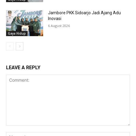
Jambore PKK Sidoarjo Jadi Ajang Adu
Inovasi
6 August 2026
Gaya Hidup
LEAVE A REPLY
Comment:
Na