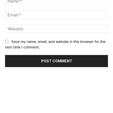
Ema
Web
Save my name, email, and website in this browser for the
next time I comment.