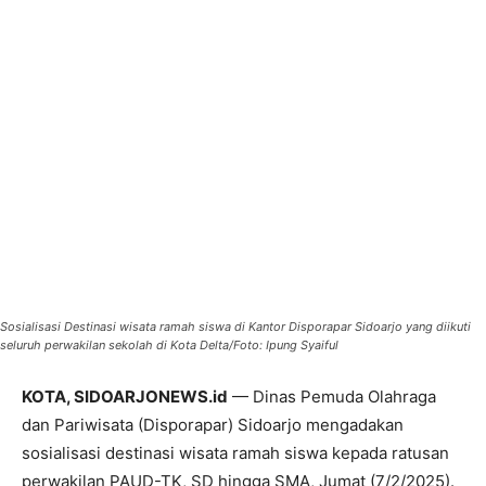
Sosialisasi Destinasi wisata ramah siswa di Kantor Disporapar Sidoarjo yang diikuti
seluruh perwakilan sekolah di Kota Delta/Foto: Ipung Syaiful
KOTA, SIDOARJONEWS.id
— Dinas Pemuda Olahraga
dan Pariwisata (Disporapar) Sidoarjo mengadakan
sosialisasi destinasi wisata ramah siswa kepada ratusan
perwakilan PAUD-TK, SD hingga SMA, Jumat (7/2/2025).