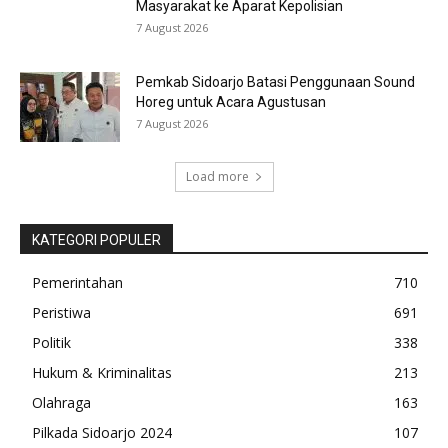
Masyarakat ke Aparat Kepolisian
7 August 2026
Pemkab Sidoarjo Batasi Penggunaan Sound
Horeg untuk Acara Agustusan
7 August 2026
Load more
KATEGORI POPULER
Pemerintahan
710
Peristiwa
691
Politik
338
Hukum & Kriminalitas
213
Olahraga
163
Pilkada Sidoarjo 2024
107