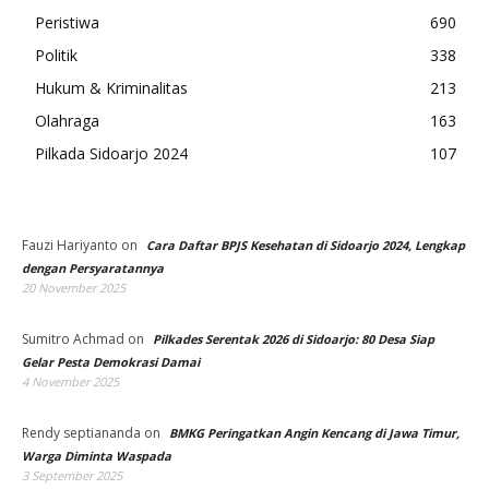
Peristiwa
690
Politik
338
Hukum & Kriminalitas
213
Olahraga
163
Pilkada Sidoarjo 2024
107
Fauzi Hariyanto
on
Cara Daftar BPJS Kesehatan di Sidoarjo 2024, Lengkap
dengan Persyaratannya
20 November 2025
Sumitro Achmad
on
Pilkades Serentak 2026 di Sidoarjo: 80 Desa Siap
Gelar Pesta Demokrasi Damai
4 November 2025
Rendy septiananda
on
BMKG Peringatkan Angin Kencang di Jawa Timur,
Warga Diminta Waspada
3 September 2025