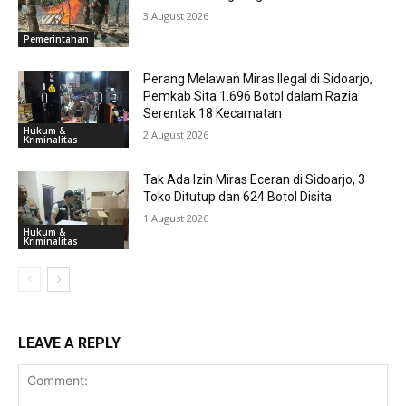
3 August 2026
Pemerintahan
Perang Melawan Miras Ilegal di Sidoarjo,
Pemkab Sita 1.696 Botol dalam Razia
Serentak 18 Kecamatan
Hukum &
2 August 2026
Kriminalitas
Tak Ada Izin Miras Eceran di Sidoarjo, 3
Toko Ditutup dan 624 Botol Disita
1 August 2026
Hukum &
Kriminalitas
LEAVE A REPLY