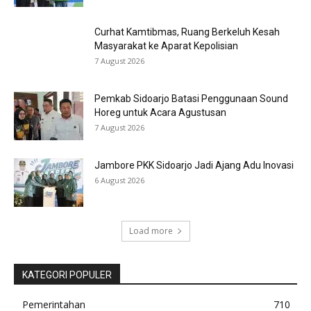
Curhat Kamtibmas, Ruang Berkeluh Kesah
Masyarakat ke Aparat Kepolisian
7 August 2026
Pemkab Sidoarjo Batasi Penggunaan Sound
Horeg untuk Acara Agustusan
7 August 2026
Jambore PKK Sidoarjo Jadi Ajang Adu Inovasi
6 August 2026
Load more
KATEGORI POPULER
Pemerintahan
710