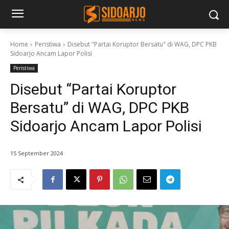
Home
Peristiwa
Disebut "Partai Koruptor Bersatu" di WAG, DPC PKB
Sidoarjo Ancam Lapor Polisi
Peristiwa
Disebut “Partai Koruptor
Bersatu” di WAG, DPC PKB
Sidoarjo Ancam Lapor Polisi
15 September 2024