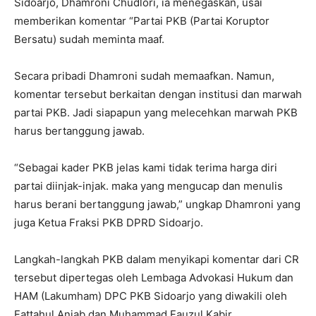
Sidoarjo, Dhamroni Chudlori, ia menegaskan, usai
memberikan komentar “Partai PKB (Partai Koruptor
Bersatu) sudah meminta maaf.
Secara pribadi Dhamroni sudah memaafkan. Namun,
komentar tersebut berkaitan dengan institusi dan marwah
partai PKB. Jadi siapapun yang melecehkan marwah PKB
harus bertanggung jawab.
“Sebagai kader PKB jelas kami tidak terima harga diri
partai diinjak-injak. maka yang mengucap dan menulis
harus berani bertanggung jawab,” ungkap Dhamroni yang
juga Ketua Fraksi PKB DPRD Sidoarjo.
Langkah-langkah PKB dalam menyikapi komentar dari CR
tersebut dipertegas oleh Lembaga Advokasi Hukum dan
HAM (Lakumham) DPC PKB Sidoarjo yang diwakili oleh
Fattahul Anjab dan Muhammad Fauzul Kabir.