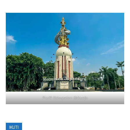
Profil Kabupaten Sidoarjo
IKUTI