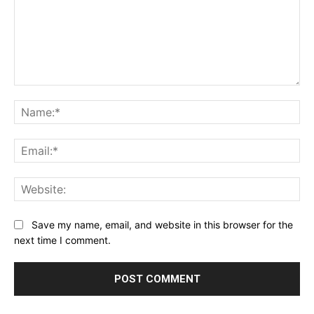
Comment:
Na
Ema
Web
Save my name, email, and website in this browser for the
next time I comment.