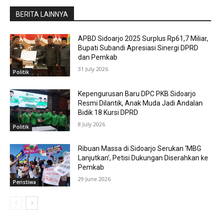
BERITA LAINNYA
APBD Sidoarjo 2025 Surplus Rp61,7 Miliar,
Bupati Subandi Apresiasi Sinergi DPRD
dan Pemkab
31 July 2026
Politik
Kepengurusan Baru DPC PKB Sidoarjo
Resmi Dilantik, Anak Muda Jadi Andalan
Bidik 18 Kursi DPRD
8 July 2026
Politik
Ribuan Massa di Sidoarjo Serukan ‘MBG
Lanjutkan’, Petisi Dukungan Diserahkan ke
Pemkab
29 June 2026
Peristiwa