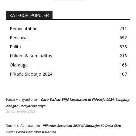
KATEGORI POPULER
Pemerintahan
711
Peristiwa
692
Politik
338
Hukum & Kriminalitas
213
Olahraga
165
Pilkada Sidoarjo 2024
107
Fauzi Hariyanto
on
Cara Daftar BPJS Kesehatan di Sidoarjo 2024, Lengkap
dengan Persyaratannya
20 November 2025
Sumitro Achmad
on
Pilkades Serentak 2026 di Sidoarjo: 80 Desa Siap
Gelar Pesta Demokrasi Damai