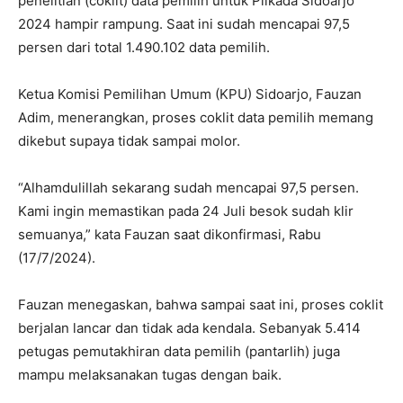
penelitian (coklit) data pemilih untuk Pilkada Sidoarjo
2024 hampir rampung. Saat ini sudah mencapai 97,5
persen dari total 1.490.102 data pemilih.
Ketua Komisi Pemilihan Umum (KPU) Sidoarjo, Fauzan
Adim, menerangkan, proses coklit data pemilih memang
dikebut supaya tidak sampai molor.
“Alhamdulillah sekarang sudah mencapai 97,5 persen.
Kami ingin memastikan pada 24 Juli besok sudah klir
semuanya,” kata Fauzan saat dikonfirmasi, Rabu
(17/7/2024).
Fauzan menegaskan, bahwa sampai saat ini, proses coklit
berjalan lancar dan tidak ada kendala. Sebanyak 5.414
petugas pemutakhiran data pemilih (pantarlih) juga
mampu melaksanakan tugas dengan baik.