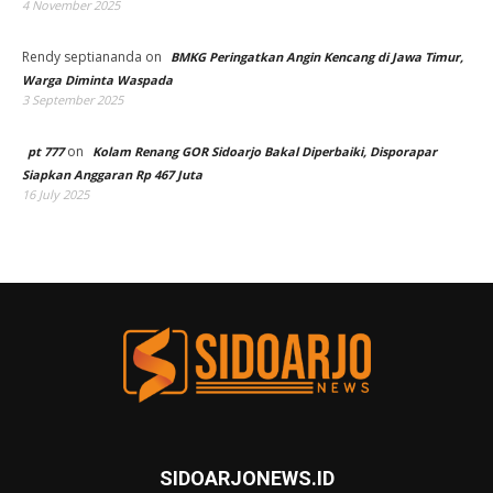
4 November 2025
Rendy septiananda
on
BMKG Peringatkan Angin Kencang di Jawa Timur,
Warga Diminta Waspada
3 September 2025
on
pt 777
Kolam Renang GOR Sidoarjo Bakal Diperbaiki, Disporapar
Siapkan Anggaran Rp 467 Juta
16 July 2025
SIDOARJONEWS.ID