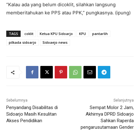
“Kalau ada yang belum dicoklit, silahkan langsung
memberitahukan ke PPS atau PPK,” pungkasnya. (ipung)
TAGS
coklit
Ketua KPU Sidoarjo
KPU
pantarlih
pilkada sidoarjo
Sidoaejo news
Sebelumnya
Selanjutnya
Penyandang Disabilitas di
Sempat Molor 2 Jam,
Sidoarjo Masih Kesulitan
Akhirnya DPRD Sidoarjo
Akses Pendidikan
Sahkan Raperda
pengarusutamaan Gender