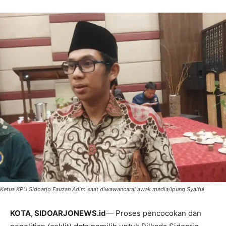
Ketua KPU Sidoarjo Fauzan Adim saat diwawancarai awak media/Ipung Syaiful
KOTA, SIDOARJONEWS.id
— Proses pencocokan dan