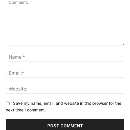
Comment:
Na
Ema
Web
Save my name, email, and website in this browser for the
next time I comment.