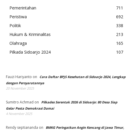
Pemerintahan
711
Peristiwa
692
Politik
338
Hukum & Kriminalitas
213
Olahraga
165
Pilkada Sidoarjo 2024
107
Fauzi Hariyanto
on
Cara Daftar BPJS Kesehatan di Sidoarjo 2024, Lengkap
dengan Persyaratannya
20 November 2025
Sumitro Achmad
on
Pilkades Serentak 2026 di Sidoarjo: 80 Desa Siap
Gelar Pesta Demokrasi Damai
4 November 2025
Rendy septiananda
on
BMKG Peringatkan Angin Kencang di Jawa Timur,