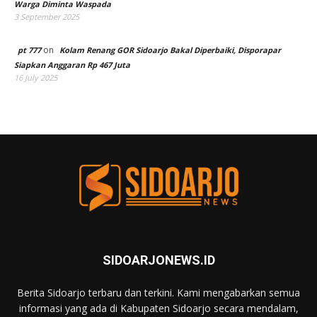
Warga Diminta Waspada
3 September 2025
on
pt 777
Kolam Renang GOR Sidoarjo Bakal Diperbaiki, Disporapar
Siapkan Anggaran Rp 467 Juta
16 July 2025
SIDOARJONEWS.ID
Berita Sidoarjo terbaru dan terkini. Kami mengabarkan semua
informasi yang ada di Kabupaten Sidoarjo secara mendalam,