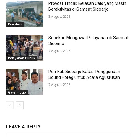
Provost Tindak Belasan Calo yang Masih
Beraktivitas di Samsat Sidoarjo
8 August 2026
Peristiwa
Sepekan Mengawal Pelayanan di Samsat
Sidoarjo
7 August 2026
Pelayanan Publik
Pemkab Sidoarjo Batasi Penggunaan
Sound Horeg untuk Acara Agustusan
7 August 2026
Gaya Hidup
LEAVE A REPLY