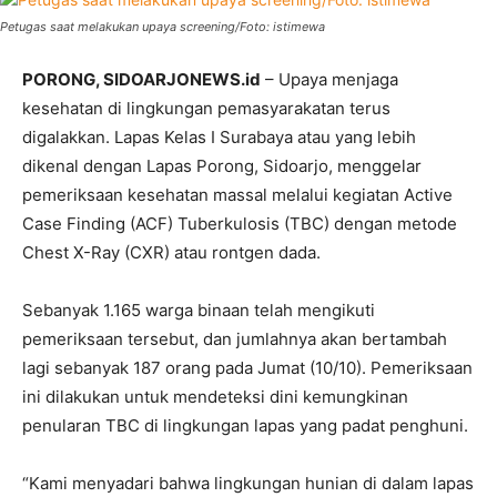
Petugas saat melakukan upaya screening/Foto: istimewa
PORONG, SIDOARJONEWS.id
– Upaya menjaga
kesehatan di lingkungan pemasyarakatan terus
digalakkan. Lapas Kelas I Surabaya atau yang lebih
dikenal dengan Lapas Porong, Sidoarjo, menggelar
pemeriksaan kesehatan massal melalui kegiatan Active
Case Finding (ACF) Tuberkulosis (TBC) dengan metode
Chest X-Ray (CXR) atau rontgen dada.
Sebanyak 1.165 warga binaan telah mengikuti
pemeriksaan tersebut, dan jumlahnya akan bertambah
lagi sebanyak 187 orang pada Jumat (10/10). Pemeriksaan
ini dilakukan untuk mendeteksi dini kemungkinan
penularan TBC di lingkungan lapas yang padat penghuni.
“Kami menyadari bahwa lingkungan hunian di dalam lapas