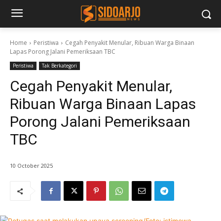
Home
Peristiwa
Cegah Penyakit Menular, Ribuan Warga Binaan
Lapas Porong Jalani Pemeriksaan TBC
Peristiwa
Tak Berkategori
Cegah Penyakit Menular,
Ribuan Warga Binaan Lapas
Porong Jalani Pemeriksaan
TBC
10 October 2025