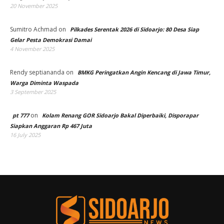
20 November 2025
Sumitro Achmad
on
Pilkades Serentak 2026 di Sidoarjo: 80 Desa Siap
Gelar Pesta Demokrasi Damai
4 November 2025
Rendy septiananda
on
BMKG Peringatkan Angin Kencang di Jawa Timur,
Warga Diminta Waspada
3 September 2025
on
pt 777
Kolam Renang GOR Sidoarjo Bakal Diperbaiki, Disporapar
Siapkan Anggaran Rp 467 Juta
16 July 2025