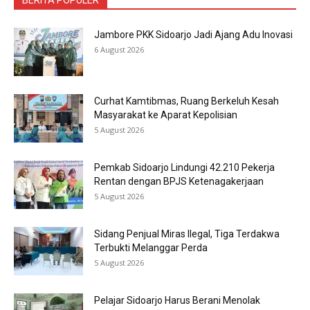
BERITA POPULER
Jambore PKK Sidoarjo Jadi Ajang Adu Inovasi
6 August 2026
Curhat Kamtibmas, Ruang Berkeluh Kesah
Masyarakat ke Aparat Kepolisian
5 August 2026
Pemkab Sidoarjo Lindungi 42.210 Pekerja
Rentan dengan BPJS Ketenagakerjaan
5 August 2026
Sidang Penjual Miras Ilegal, Tiga Terdakwa
Terbukti Melanggar Perda
5 August 2026
Pelajar Sidoarjo Harus Berani Menolak