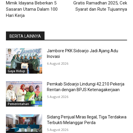
Mimik Idayana Beberkan 5
Gratis Ramadhan 2025, Cek
Sasaran Utama Dalam 100
Syarat dan Rute Tujuannya
Hari Kerja
BERITA LAINNYA
Jambore PKK Sidoarjo Jadi Ajang Adu
Inovasi
6 August 2026
Gaya Hidup
Pemkab Sidoarjo Lindungi 42.210 Pekerja
Rentan dengan BPJS Ketenagakerjaan
5 August 2026
Pemerintahan
Sidang Penjual Miras Ilegal, Tiga Terdakwa
Terbukti Melanggar Perda
5 August 2026