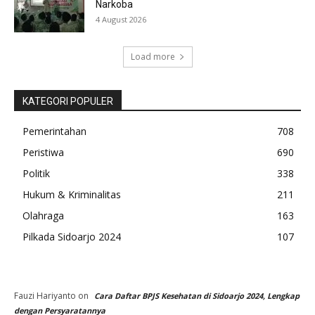
Narkoba
4 August 2026
Load more
KATEGORI POPULER
Pemerintahan
708
Peristiwa
690
Politik
338
Hukum & Kriminalitas
211
Olahraga
163
Pilkada Sidoarjo 2024
107
Fauzi Hariyanto
on
Cara Daftar BPJS Kesehatan di Sidoarjo 2024, Lengkap
dengan Persyaratannya