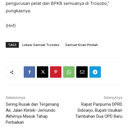
pengurusan pelat dan BPKB semuanya di Trosobo,”
pungkasnya.
(Hnf)
TAGS
Lokasi Samsat Trosobo
Samsat Krian Pindah
Sebelumnya
Selanjutnya
Sering Rusak dan Tergenang
Rapat Paripurna DPRD
Air, Jalan Kletek–Jemundo
Sidoarjo, Bupati Usulkan
Akhirnya Masuk Tahap
Tambahan Dua OPD Baru
Perbaikan