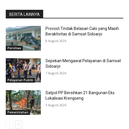
BERITA LAINNYA
Provost Tindak Belasan Calo yang Masih
Beraktivitas di Samsat Sidoarjo
8 August 2026
Peristiwa
Sepekan Mengawal Pelayanan di Samsat
Sidoarjo
7 August 2026
Pelayanan Publik
Satpol PP Bersihkan 21 Bangunan Eks
Lokalisasi Krengseng
3 August 2026
Pemerintahan