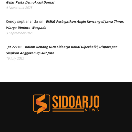
Gelar Pesta Demokrasi Damai
4 November 2025
Rendy septiananda
on
BMKG Peringatkan Angin Kencang di Jawa Timur,
Warga Diminta Waspada
3 September 2025
on
pt 777
Kolam Renang GOR Sidoarjo Bakal Diperbaiki, Disporapar
Siapkan Anggaran Rp 467 Juta
16 July 2025