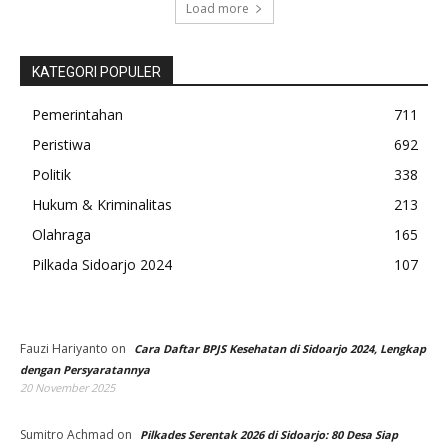
Load more
KATEGORI POPULER
Pemerintahan
711
Peristiwa
692
Politik
338
Hukum & Kriminalitas
213
Olahraga
165
Pilkada Sidoarjo 2024
107
Fauzi Hariyanto
on
Cara Daftar BPJS Kesehatan di Sidoarjo 2024, Lengkap
dengan Persyaratannya
20 November 2025
Sumitro Achmad
on
Pilkades Serentak 2026 di Sidoarjo: 80 Desa Siap