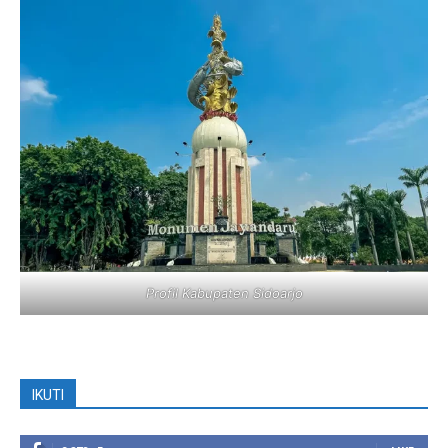
Profil Kabupaten Sidoarjo
IKUTI