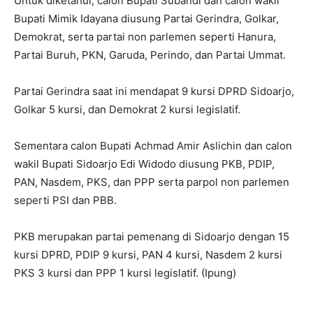
Untuk diketahui, calon Bupati Subandi dan calon wakil
Bupati Mimik Idayana diusung Partai Gerindra, Golkar,
Demokrat, serta partai non parlemen seperti Hanura,
Partai Buruh, PKN, Garuda, Perindo, dan Partai Ummat.
Partai Gerindra saat ini mendapat 9 kursi DPRD Sidoarjo,
Golkar 5 kursi, dan Demokrat 2 kursi legislatif.
Sementara calon Bupati Achmad Amir Aslichin dan calon
wakil Bupati Sidoarjo Edi Widodo diusung PKB, PDIP,
PAN, Nasdem, PKS, dan PPP serta parpol non parlemen
seperti PSI dan PBB.
PKB merupakan partai pemenang di Sidoarjo dengan 15
kursi DPRD, PDIP 9 kursi, PAN 4 kursi, Nasdem 2 kursi
PKS 3 kursi dan PPP 1 kursi legislatif. (Ipung)