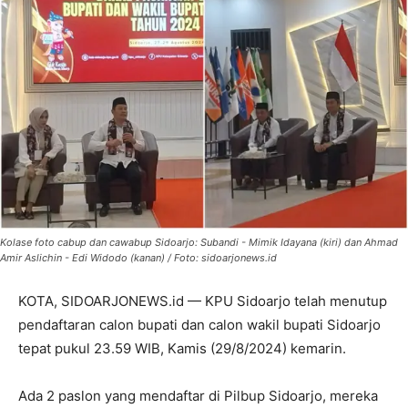
Kolase foto cabup dan cawabup Sidoarjo: Subandi - Mimik Idayana (kiri) dan Ahmad
Amir Aslichin - Edi Widodo (kanan) / Foto: sidoarjonews.id
KOTA, SIDOARJONEWS.id — KPU Sidoarjo telah menutup
pendaftaran calon bupati dan calon wakil bupati Sidoarjo
tepat pukul 23.59 WIB, Kamis (29/8/2024) kemarin.
Ada 2 paslon yang mendaftar di Pilbup Sidoarjo, mereka