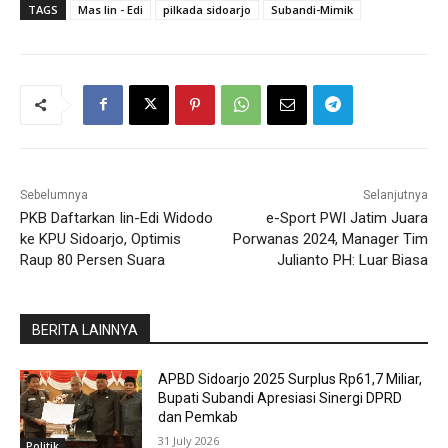
TAGS
Mas Iin - Edi
pilkada sidoarjo
Subandi-Mimik
Sebelumnya
Selanjutnya
PKB Daftarkan Iin-Edi Widodo
e-Sport PWI Jatim Juara
ke KPU Sidoarjo, Optimis
Porwanas 2024, Manager Tim
Raup 80 Persen Suara
Julianto PH: Luar Biasa
BERITA LAINNYA
APBD Sidoarjo 2025 Surplus Rp61,7 Miliar,
Bupati Subandi Apresiasi Sinergi DPRD
dan Pemkab
31 July 2026
Politik