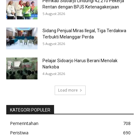
Pemkab Sidoarjo Lindungi 42.210 Pekerja
Rentan dengan BPJS Ketenagakerjaan
5 August 2026
Sidang Penjual Miras Ilegal, Tiga Terdakwa
Terbukti Melanggar Perda
5 August 2026
Pelajar Sidoarjo Harus Berani Menolak
Narkoba
4 August 2026
Load more
KATEGORI POPULER
Pemerintahan
708
Peristiwa
690