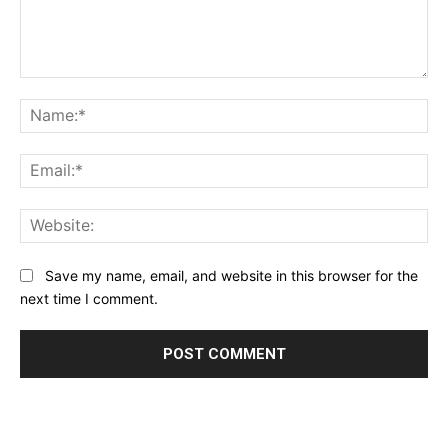
Comment:
Na
Ema
Web
Save my name, email, and website in this browser for the
next time I comment.