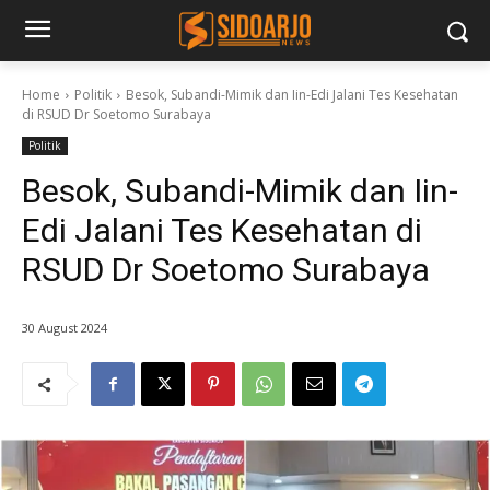
Home
Politik
Besok, Subandi-Mimik dan Iin-Edi Jalani Tes Kesehatan
di RSUD Dr Soetomo Surabaya
Politik
Besok, Subandi-Mimik dan Iin-
Edi Jalani Tes Kesehatan di
RSUD Dr Soetomo Surabaya
30 August 2024