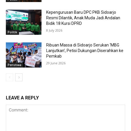
Kepengurusan Baru DPC PKB Sidoarjo
Resmi Dilantik, Anak Muda Jadi Andalan
Bidik 18 Kursi DPRD
8 July 2026
Politik
Ribuan Massa di Sidoarjo Serukan ‘MBG
Lanjutkan’, Petisi Dukungan Diserahkan ke
Pemkab
29 June 2026
Peristiwa
LEAVE A REPLY