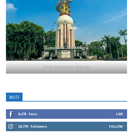
Profil Kabupaten Sidoarjo
IKUTI
9,278
Fans
LIKE
26,779
Followers
FOLLOW