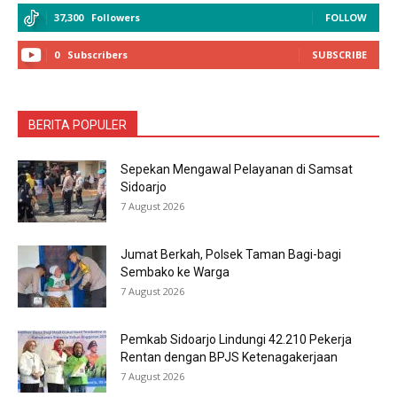
37,300
Followers
FOLLOW
0
Subscribers
SUBSCRIBE
BERITA POPULER
Sepekan Mengawal Pelayanan di Samsat
Sidoarjo
7 August 2026
Jumat Berkah, Polsek Taman Bagi-bagi
Sembako ke Warga
7 August 2026
Pemkab Sidoarjo Lindungi 42.210 Pekerja
Rentan dengan BPJS Ketenagakerjaan
7 August 2026