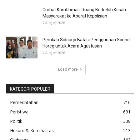
Curhat Kamtibmas, Ruang Berkeluh Kesah
Masyarakat ke Aparat Kepolisian
7 August 2026
Pemkab Sidoarjo Batasi Penggunaan Sound
Horeg untuk Acara Agustusan
7 August 2026
Load more
KATEGORI POPULER
Pemerintahan
710
Peristiwa
691
Politik
338
Hukum & Kriminalitas
213
Olahraga
163