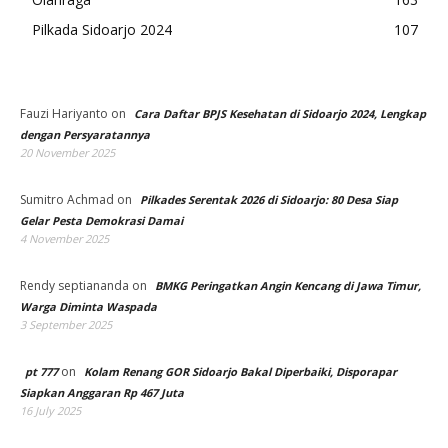
Pilkada Sidoarjo 2024
107
Fauzi Hariyanto
on
Cara Daftar BPJS Kesehatan di Sidoarjo 2024, Lengkap
dengan Persyaratannya
20 November 2025
Sumitro Achmad
on
Pilkades Serentak 2026 di Sidoarjo: 80 Desa Siap
Gelar Pesta Demokrasi Damai
4 November 2025
Rendy septiananda
on
BMKG Peringatkan Angin Kencang di Jawa Timur,
Warga Diminta Waspada
3 September 2025
on
pt 777
Kolam Renang GOR Sidoarjo Bakal Diperbaiki, Disporapar
Siapkan Anggaran Rp 467 Juta
16 July 2025