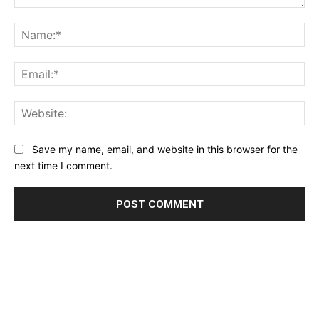
Comment:
Na
Ema
Web
Save my name, email, and website in this browser for the
next time I comment.