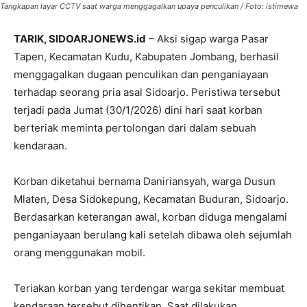
Tangkapan layar CCTV saat warga menggagalkan upaya penculikan / Foto: istimewa
TARIK, SIDOARJONEWS.id
– Aksi sigap warga Pasar
Tapen, Kecamatan Kudu, Kabupaten Jombang, berhasil
menggagalkan dugaan penculikan dan penganiayaan
terhadap seorang pria asal Sidoarjo. Peristiwa tersebut
terjadi pada Jumat (30/1/2026) dini hari saat korban
berteriak meminta pertolongan dari dalam sebuah
kendaraan.
Korban diketahui bernama Daniriansyah, warga Dusun
Mlaten, Desa Sidokepung, Kecamatan Buduran, Sidoarjo.
Berdasarkan keterangan awal, korban diduga mengalami
penganiayaan berulang kali setelah dibawa oleh sejumlah
orang menggunakan mobil.
Teriakan korban yang terdengar warga sekitar membuat
kendaraan tersebut dihentikan. Saat dilakukan