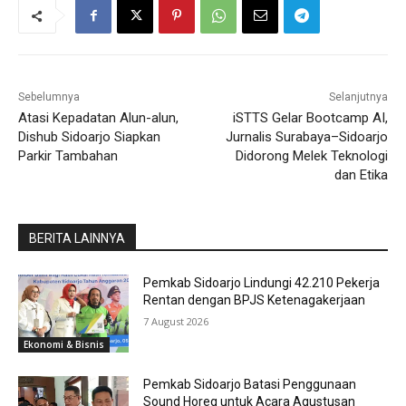
Sebelumnya
Selanjutnya
Atasi Kepadatan Alun-alun,
iSTTS Gelar Bootcamp AI,
Dishub Sidoarjo Siapkan
Jurnalis Surabaya–Sidoarjo
Parkir Tambahan
Didorong Melek Teknologi
dan Etika
BERITA LAINNYA
Pemkab Sidoarjo Lindungi 42.210 Pekerja
Rentan dengan BPJS Ketenagakerjaan
7 August 2026
Ekonomi & Bisnis
Pemkab Sidoarjo Batasi Penggunaan
Sound Horeg untuk Acara Agustusan