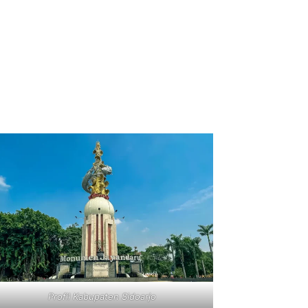
Profil Kabupaten Sidoarjo