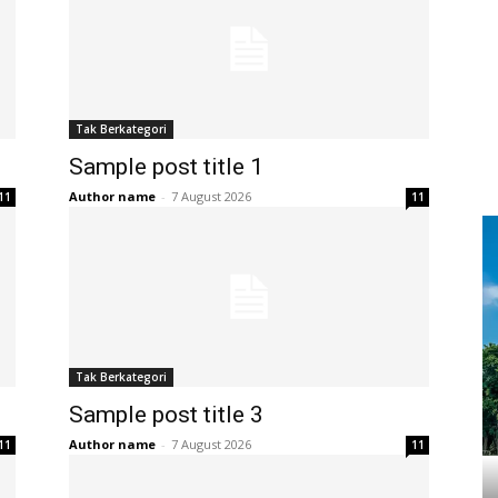
Tak Berkategori
Sample post title 1
Author name
-
7 August 2026
11
11
Tak Berkategori
Sample post title 3
Author name
-
7 August 2026
11
11