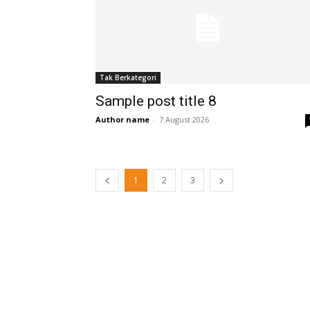
Tak Berkategori
Sample post title 8
Author name
-
7 August 2026
1
2
3