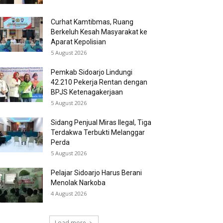
Curhat Kamtibmas, Ruang
Berkeluh Kesah Masyarakat ke
Aparat Kepolisian
5 August 2026
Pemkab Sidoarjo Lindungi
42.210 Pekerja Rentan dengan
BPJS Ketenagakerjaan
5 August 2026
Sidang Penjual Miras Ilegal, Tiga
Terdakwa Terbukti Melanggar
Perda
5 August 2026
Pelajar Sidoarjo Harus Berani
Menolak Narkoba
4 August 2026
Load more