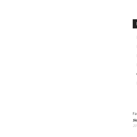
Fa
Si
20