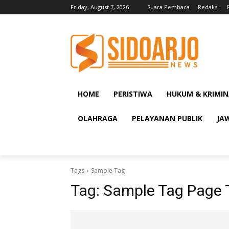
Friday, August 7, 2026
Suara Pembaca
Redaksi
HOME
PERISTIWA
HUKUM & KRIMIN
OLAHRAGA
PELAYANAN PUBLIK
JA
Tags
Sample Tag
Tag:
Sample Tag Page T