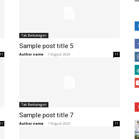
Tak Berkategori
Sample post title 5
Author name
-
7 August 2026
11
11
Tak Berkategori
Sample post title 7
Author name
-
7 August 2026
11
11