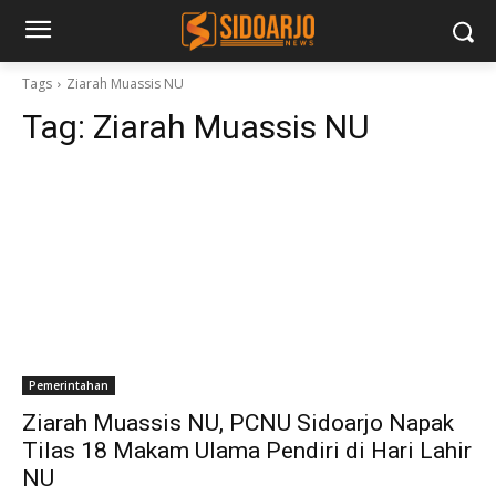
Tags
Ziarah Muassis NU
Tag:
Ziarah Muassis NU
Pemerintahan
Ziarah Muassis NU, PCNU Sidoarjo Napak
Tilas 18 Makam Ulama Pendiri di Hari Lahir
NU