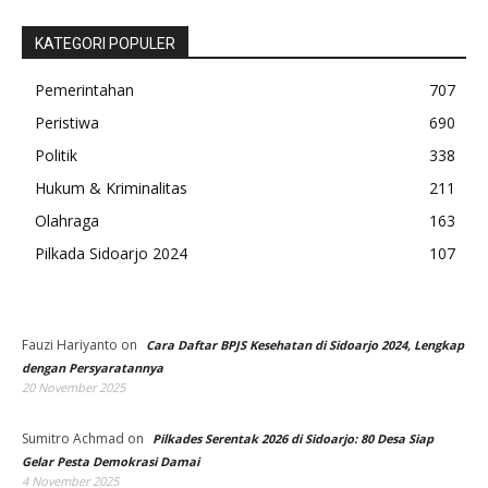
KATEGORI POPULER
Pemerintahan
707
Peristiwa
690
Politik
338
Hukum & Kriminalitas
211
Olahraga
163
Pilkada Sidoarjo 2024
107
Fauzi Hariyanto
on
Cara Daftar BPJS Kesehatan di Sidoarjo 2024, Lengkap
dengan Persyaratannya
20 November 2025
Sumitro Achmad
on
Pilkades Serentak 2026 di Sidoarjo: 80 Desa Siap
Gelar Pesta Demokrasi Damai
4 November 2025