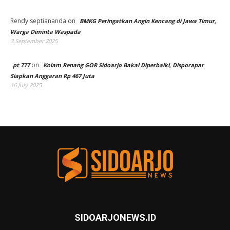
Rendy septiananda
on
BMKG Peringatkan Angin Kencang di Jawa Timur,
Warga Diminta Waspada
3 September 2025
on
pt 777
Kolam Renang GOR Sidoarjo Bakal Diperbaiki, Disporapar
Siapkan Anggaran Rp 467 Juta
16 July 2025
SIDOARJONEWS.ID