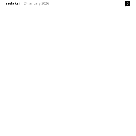
redaksi
-
24 January 2026
0