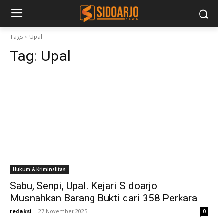
Tags
Upal
Tag:
Upal
Hukum & Kriminalitas
Sabu, Senpi, Upal. Kejari Sidoarjo
Musnahkan Barang Bukti dari 358 Perkara
redaksi
-
27 November 2025
0