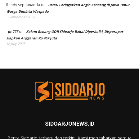
Rendy septiananda
on
BMKG Peringatkan Angin Kencang di Jawa Timur,
Warga Diminta Waspada
3 September 2025
on
pt 777
Kolam Renang GOR Sidoarjo Bakal Diperbaiki, Disporapar
Siapkan Anggaran Rp 467 Juta
16 July 2025
SIDOARJONEWS.ID
Berita Sidoarjo terbaru dan terkini. Kami mengabarkan semua