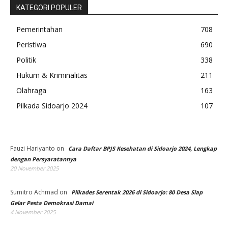
KATEGORI POPULER
Pemerintahan
708
Peristiwa
690
Politik
338
Hukum & Kriminalitas
211
Olahraga
163
Pilkada Sidoarjo 2024
107
Fauzi Hariyanto
on
Cara Daftar BPJS Kesehatan di Sidoarjo 2024, Lengkap
dengan Persyaratannya
20 November 2025
Sumitro Achmad
on
Pilkades Serentak 2026 di Sidoarjo: 80 Desa Siap
Gelar Pesta Demokrasi Damai
4 November 2025