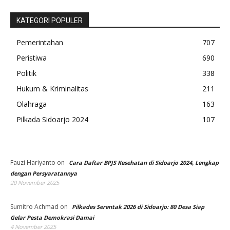
KATEGORI POPULER
Pemerintahan
707
Peristiwa
690
Politik
338
Hukum & Kriminalitas
211
Olahraga
163
Pilkada Sidoarjo 2024
107
Fauzi Hariyanto
on
Cara Daftar BPJS Kesehatan di Sidoarjo 2024, Lengkap
dengan Persyaratannya
20 November 2025
Sumitro Achmad
on
Pilkades Serentak 2026 di Sidoarjo: 80 Desa Siap
Gelar Pesta Demokrasi Damai
4 November 2025