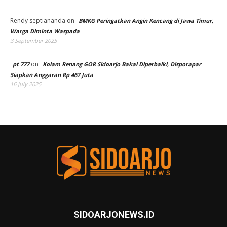
Rendy septiananda
on
BMKG Peringatkan Angin Kencang di Jawa Timur,
Warga Diminta Waspada
3 September 2025
on
pt 777
Kolam Renang GOR Sidoarjo Bakal Diperbaiki, Disporapar
Siapkan Anggaran Rp 467 Juta
16 July 2025
SIDOARJONEWS.ID