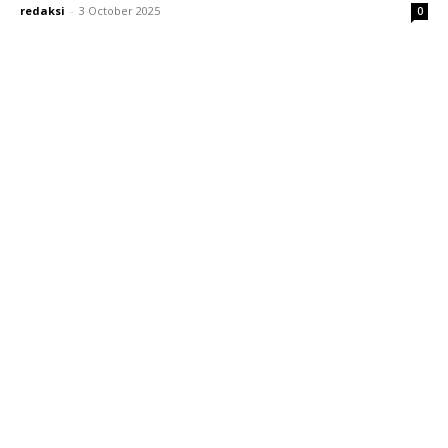
redaksi
-
3 October 2025
0