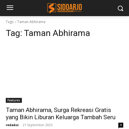
Tags
Taman Abhirama
Tag:
Taman Abhirama
Features
Taman Abhirama, Surga Rekreasi Gratis
yang Bikin Liburan Keluarga Tambah Seru
redaksi
-
27 September 2025
0