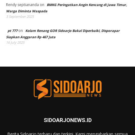
Rendy septiananda
on
BMKG Peringatkan Angin Kencang di Jawa Timur,
Warga Diminta Waspada
3 September 2025
on
pt 777
Kolam Renang GOR Sidoarjo Bakal Diperbaiki, Disporapar
Siapkan Anggaran Rp 467 Juta
16 July 2025
SIDOARJONEWS.ID
Berita Sidoarjo terbaru dan terkini. Kami mengabarkan semua