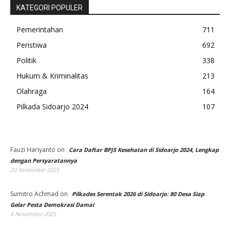
KATEGORI POPULER
Pemerintahan
711
Peristiwa
692
Politik
338
Hukum & Kriminalitas
213
Olahraga
164
Pilkada Sidoarjo 2024
107
Fauzi Hariyanto
on
Cara Daftar BPJS Kesehatan di Sidoarjo 2024, Lengkap
dengan Persyaratannya
20 November 2025
Sumitro Achmad
on
Pilkades Serentak 2026 di Sidoarjo: 80 Desa Siap
Gelar Pesta Demokrasi Damai
4 November 2025