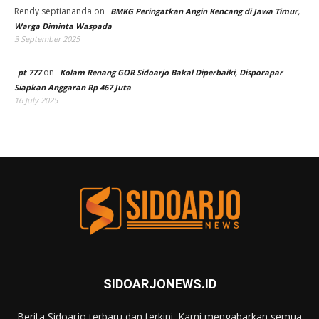
Rendy septiananda
on
BMKG Peringatkan Angin Kencang di Jawa Timur,
Warga Diminta Waspada
3 September 2025
on
pt 777
Kolam Renang GOR Sidoarjo Bakal Diperbaiki, Disporapar
Siapkan Anggaran Rp 467 Juta
16 July 2025
SIDOARJONEWS.ID
Berita Sidoarjo terbaru dan terkini. Kami mengabarkan semua