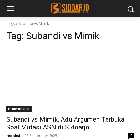
Tags
Subandi vs Mimik
Tag:
Subandi vs Mimik
Pemerintahan
Subandi vs Mimik, Adu Argumen Terbuka
Soal Mutasi ASN di Sidoarjo
redaksi
-
22 September 2025
0