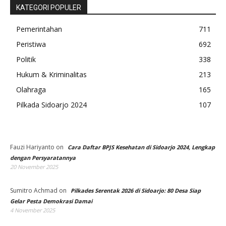
KATEGORI POPULER
Pemerintahan
711
Peristiwa
692
Politik
338
Hukum & Kriminalitas
213
Olahraga
165
Pilkada Sidoarjo 2024
107
Fauzi Hariyanto
on
Cara Daftar BPJS Kesehatan di Sidoarjo 2024, Lengkap
dengan Persyaratannya
20 November 2025
Sumitro Achmad
on
Pilkades Serentak 2026 di Sidoarjo: 80 Desa Siap
Gelar Pesta Demokrasi Damai
4 November 2025