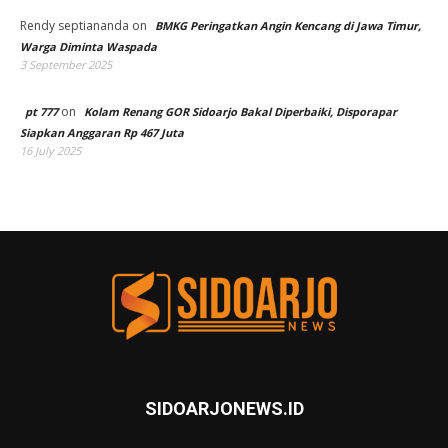
Rendy septiananda
on
BMKG Peringatkan Angin Kencang di Jawa Timur,
Warga Diminta Waspada
3 September 2025
on
pt 777
Kolam Renang GOR Sidoarjo Bakal Diperbaiki, Disporapar
Siapkan Anggaran Rp 467 Juta
16 July 2025
SIDOARJONEWS.ID