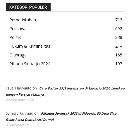
KATEGORI POPULER
Pemerintahan
713
Peristiwa
692
Politik
338
Hukum & Kriminalitas
214
Olahraga
165
Pilkada Sidoarjo 2024
107
Fauzi Hariyanto
on
Cara Daftar BPJS Kesehatan di Sidoarjo 2024, Lengkap
dengan Persyaratannya
20 November 2025
Sumitro Achmad
on
Pilkades Serentak 2026 di Sidoarjo: 80 Desa Siap
Gelar Pesta Demokrasi Damai
4 November 2025