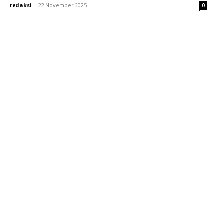
redaksi
-
22 November 2025
0