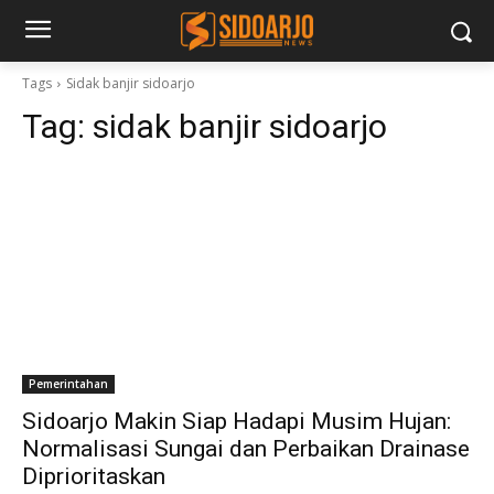
Tags
Sidak banjir sidoarjo
Tag:
sidak banjir sidoarjo
Pemerintahan
Sidoarjo Makin Siap Hadapi Musim Hujan:
Normalisasi Sungai dan Perbaikan Drainase
Diprioritaskan