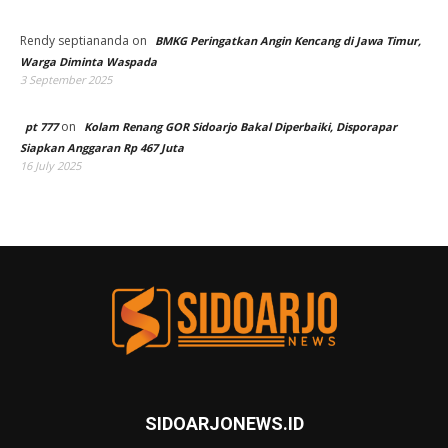
Rendy septiananda
on
BMKG Peringatkan Angin Kencang di Jawa Timur,
Warga Diminta Waspada
3 September 2025
on
pt 777
Kolam Renang GOR Sidoarjo Bakal Diperbaiki, Disporapar
Siapkan Anggaran Rp 467 Juta
16 July 2025
SIDOARJONEWS.ID