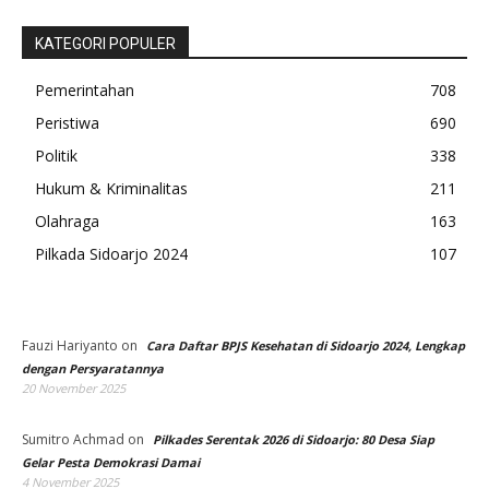
KATEGORI POPULER
Pemerintahan
708
Peristiwa
690
Politik
338
Hukum & Kriminalitas
211
Olahraga
163
Pilkada Sidoarjo 2024
107
Fauzi Hariyanto
on
Cara Daftar BPJS Kesehatan di Sidoarjo 2024, Lengkap
dengan Persyaratannya
20 November 2025
Sumitro Achmad
on
Pilkades Serentak 2026 di Sidoarjo: 80 Desa Siap
Gelar Pesta Demokrasi Damai
4 November 2025