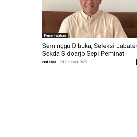
Pemerintahan
Seminggu Dibuka, Seleksi Jabata
Sekda Sidoarjo Sepi Peminat
redaksi
-
24 October 2023