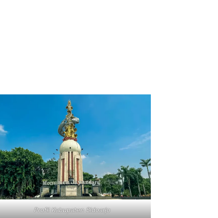
Profil Kabupaten Sidoarjo