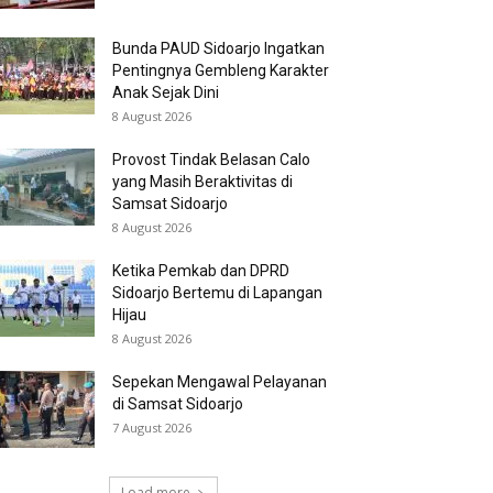
Bunda PAUD Sidoarjo Ingatkan
Pentingnya Gembleng Karakter
Anak Sejak Dini
8 August 2026
Provost Tindak Belasan Calo
yang Masih Beraktivitas di
Samsat Sidoarjo
8 August 2026
Ketika Pemkab dan DPRD
Sidoarjo Bertemu di Lapangan
Hijau
8 August 2026
Sepekan Mengawal Pelayanan
di Samsat Sidoarjo
7 August 2026
Load more