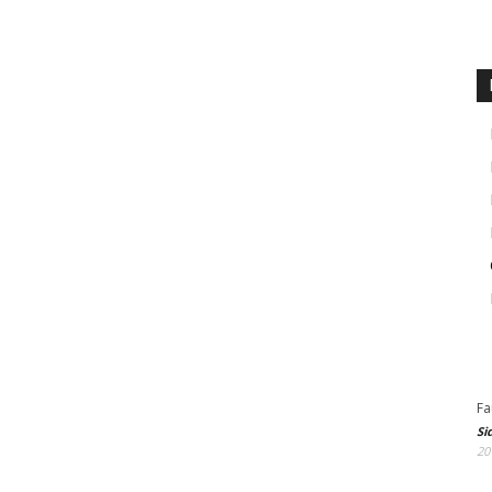
Fa
Si
20