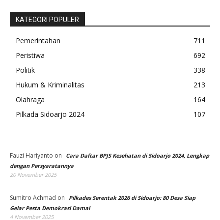
KATEGORI POPULER
Pemerintahan
711
Peristiwa
692
Politik
338
Hukum & Kriminalitas
213
Olahraga
164
Pilkada Sidoarjo 2024
107
Fauzi Hariyanto
on
Cara Daftar BPJS Kesehatan di Sidoarjo 2024, Lengkap
dengan Persyaratannya
20 November 2025
Sumitro Achmad
on
Pilkades Serentak 2026 di Sidoarjo: 80 Desa Siap
Gelar Pesta Demokrasi Damai
4 November 2025