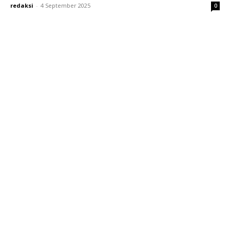
redaksi
-
4 September 2025
0