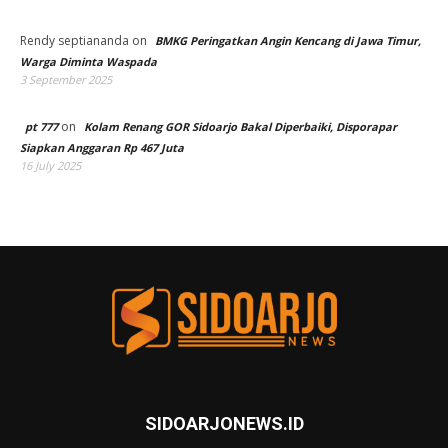
Rendy septiananda
on
BMKG Peringatkan Angin Kencang di Jawa Timur,
Warga Diminta Waspada
3 September 2025
on
pt 777
Kolam Renang GOR Sidoarjo Bakal Diperbaiki, Disporapar
Siapkan Anggaran Rp 467 Juta
16 July 2025
SIDOARJONEWS.ID