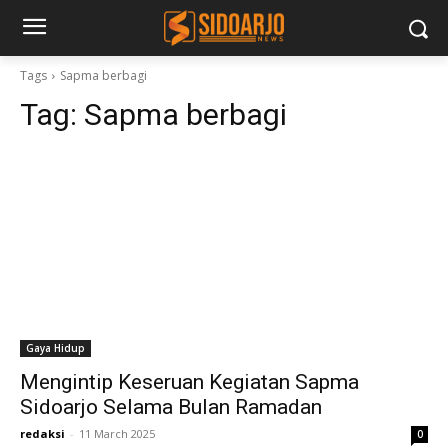
Tags
Sapma berbagi
Tag:
Sapma berbagi
Gaya Hidup
Mengintip Keseruan Kegiatan Sapma
Sidoarjo Selama Bulan Ramadan
redaksi
-
11 March 2025
0