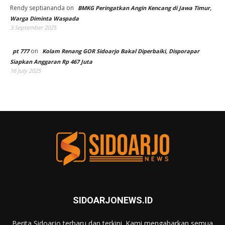
Rendy septiananda
on
BMKG Peringatkan Angin Kencang di Jawa Timur,
Warga Diminta Waspada
3 September 2025
on
pt 777
Kolam Renang GOR Sidoarjo Bakal Diperbaiki, Disporapar
Siapkan Anggaran Rp 467 Juta
16 July 2025
SIDOARJONEWS.ID
Berita Sidoarjo terbaru dan terkini. Kami mengabarkan semua