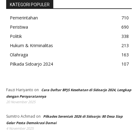
KATEGORI POPULER
Pemerintahan
710
Peristiwa
690
Politik
338
Hukum & Kriminalitas
213
Olahraga
163
Pilkada Sidoarjo 2024
107
Fauzi Hariyanto
on
Cara Daftar BPJS Kesehatan di Sidoarjo 2024, Lengkap
dengan Persyaratannya
20 November 2025
Sumitro Achmad
on
Pilkades Serentak 2026 di Sidoarjo: 80 Desa Siap
Gelar Pesta Demokrasi Damai
4 November 2025