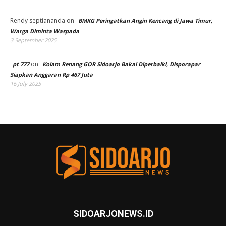
Rendy septiananda
on
BMKG Peringatkan Angin Kencang di Jawa Timur,
Warga Diminta Waspada
3 September 2025
on
pt 777
Kolam Renang GOR Sidoarjo Bakal Diperbaiki, Disporapar
Siapkan Anggaran Rp 467 Juta
16 July 2025
SIDOARJONEWS.ID