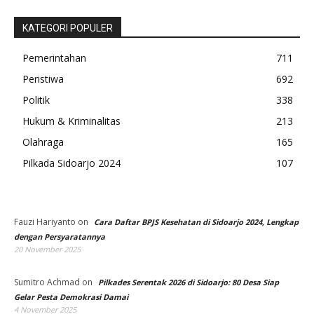
KATEGORI POPULER
Pemerintahan
711
Peristiwa
692
Politik
338
Hukum & Kriminalitas
213
Olahraga
165
Pilkada Sidoarjo 2024
107
Fauzi Hariyanto
on
Cara Daftar BPJS Kesehatan di Sidoarjo 2024, Lengkap
dengan Persyaratannya
20 November 2025
Sumitro Achmad
on
Pilkades Serentak 2026 di Sidoarjo: 80 Desa Siap
Gelar Pesta Demokrasi Damai
4 November 2025