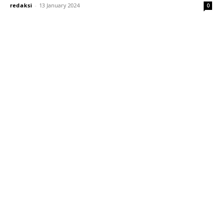
redaksi
-
13 January 2024
0