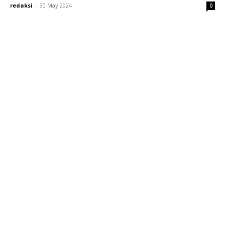
redaksi
-
30 May 2024
0