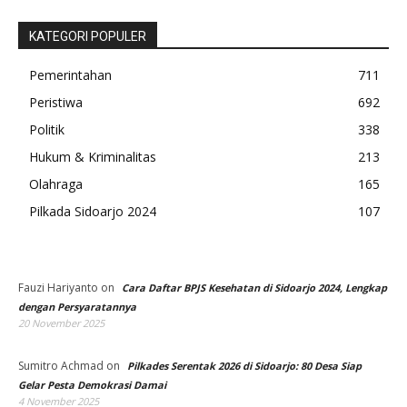
KATEGORI POPULER
Pemerintahan
711
Peristiwa
692
Politik
338
Hukum & Kriminalitas
213
Olahraga
165
Pilkada Sidoarjo 2024
107
Fauzi Hariyanto
on
Cara Daftar BPJS Kesehatan di Sidoarjo 2024, Lengkap
dengan Persyaratannya
20 November 2025
Sumitro Achmad
on
Pilkades Serentak 2026 di Sidoarjo: 80 Desa Siap
Gelar Pesta Demokrasi Damai
4 November 2025