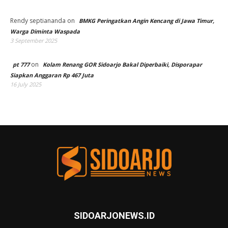
Rendy septiananda
on
BMKG Peringatkan Angin Kencang di Jawa Timur,
Warga Diminta Waspada
3 September 2025
on
pt 777
Kolam Renang GOR Sidoarjo Bakal Diperbaiki, Disporapar
Siapkan Anggaran Rp 467 Juta
16 July 2025
SIDOARJONEWS.ID