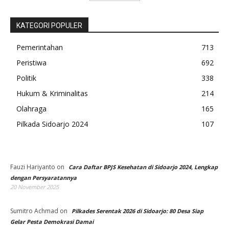
KATEGORI POPULER
Pemerintahan
713
Peristiwa
692
Politik
338
Hukum & Kriminalitas
214
Olahraga
165
Pilkada Sidoarjo 2024
107
Fauzi Hariyanto
on
Cara Daftar BPJS Kesehatan di Sidoarjo 2024, Lengkap
dengan Persyaratannya
20 November 2025
Sumitro Achmad
on
Pilkades Serentak 2026 di Sidoarjo: 80 Desa Siap
Gelar Pesta Demokrasi Damai