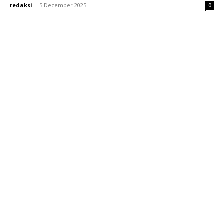
redaksi
-
5 December 2025
0