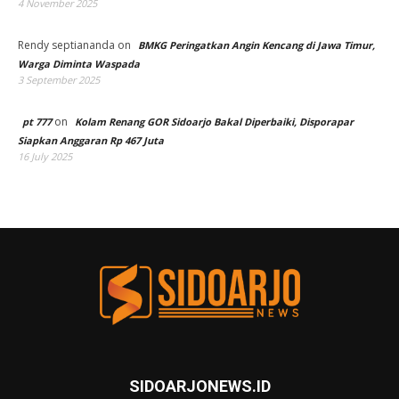
4 November 2025
Rendy septiananda
on
BMKG Peringatkan Angin Kencang di Jawa Timur,
Warga Diminta Waspada
3 September 2025
on
pt 777
Kolam Renang GOR Sidoarjo Bakal Diperbaiki, Disporapar
Siapkan Anggaran Rp 467 Juta
16 July 2025
SIDOARJONEWS.ID