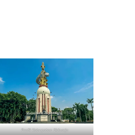
Profil Kabupaten Sidoarjo