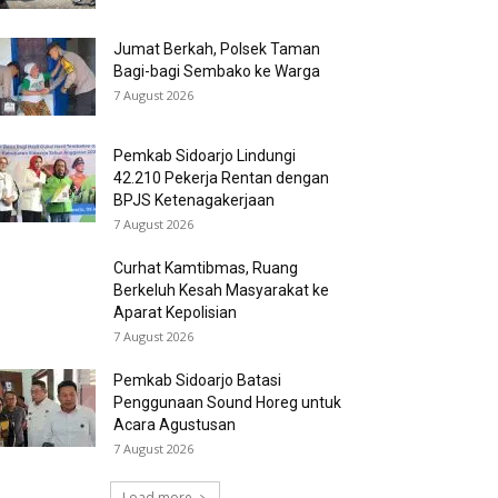
Jumat Berkah, Polsek Taman
Bagi-bagi Sembako ke Warga
7 August 2026
Pemkab Sidoarjo Lindungi
42.210 Pekerja Rentan dengan
BPJS Ketenagakerjaan
7 August 2026
Curhat Kamtibmas, Ruang
Berkeluh Kesah Masyarakat ke
Aparat Kepolisian
7 August 2026
Pemkab Sidoarjo Batasi
Penggunaan Sound Horeg untuk
Acara Agustusan
7 August 2026
Load more