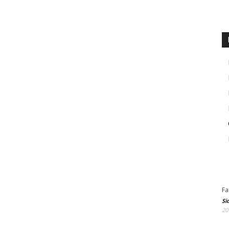
Fa
Si
20