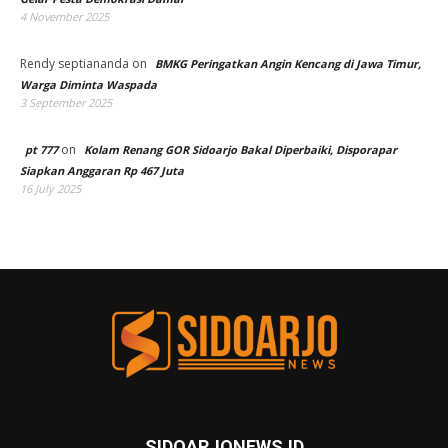
4 November 2025
Rendy septiananda
on
BMKG Peringatkan Angin Kencang di Jawa Timur,
Warga Diminta Waspada
3 September 2025
on
pt 777
Kolam Renang GOR Sidoarjo Bakal Diperbaiki, Disporapar
Siapkan Anggaran Rp 467 Juta
16 July 2025
SIDOARJONEWS.ID