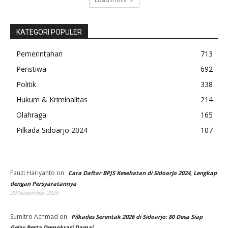
KATEGORI POPULER
Pemerintahan
713
Peristiwa
692
Politik
338
Hukum & Kriminalitas
214
Olahraga
165
Pilkada Sidoarjo 2024
107
Fauzi Hariyanto
on
Cara Daftar BPJS Kesehatan di Sidoarjo 2024, Lengkap
dengan Persyaratannya
20 November 2025
Sumitro Achmad
on
Pilkades Serentak 2026 di Sidoarjo: 80 Desa Siap
Gelar Pesta Demokrasi Damai