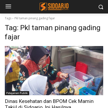
Tags
Pkl taman pinang gading fajar
Tag:
Pkl taman pinang gading
fajar
Pelayanan Publik
Dinas Kesehatan dan BPOM Cek Mamin
Takjil di Sidoarjo, Ini Hasilnya