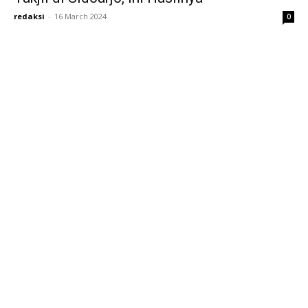
redaksi
-
16 March 2024
0