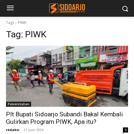
Tags
PIWK
Tag:
PIWK
Pemerintahan
Plt Bupati Sidoarjo Subandi Bakal Kembali
Gulirkan Program PIWK, Apa itu?
redaksi
-
21 June 2024
0