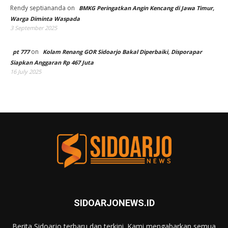
Rendy septiananda
on
BMKG Peringatkan Angin Kencang di Jawa Timur,
Warga Diminta Waspada
3 September 2025
on
pt 777
Kolam Renang GOR Sidoarjo Bakal Diperbaiki, Disporapar
Siapkan Anggaran Rp 467 Juta
16 July 2025
SIDOARJONEWS.ID
Berita Sidoarjo terbaru dan terkini. Kami mengabarkan semua