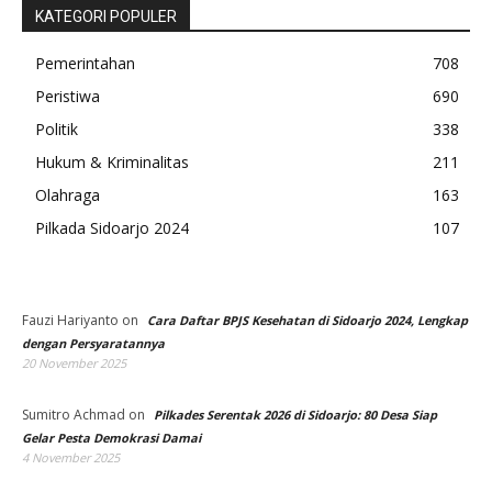
KATEGORI POPULER
Pemerintahan
708
Peristiwa
690
Politik
338
Hukum & Kriminalitas
211
Olahraga
163
Pilkada Sidoarjo 2024
107
Fauzi Hariyanto
on
Cara Daftar BPJS Kesehatan di Sidoarjo 2024, Lengkap
dengan Persyaratannya
20 November 2025
Sumitro Achmad
on
Pilkades Serentak 2026 di Sidoarjo: 80 Desa Siap
Gelar Pesta Demokrasi Damai
4 November 2025