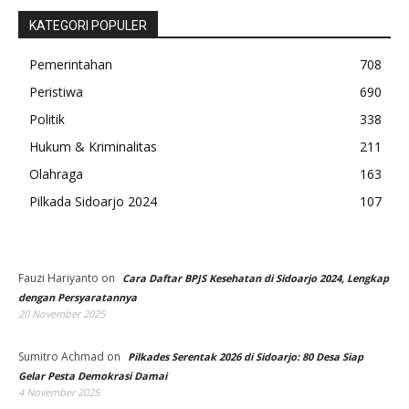
KATEGORI POPULER
Pemerintahan
708
Peristiwa
690
Politik
338
Hukum & Kriminalitas
211
Olahraga
163
Pilkada Sidoarjo 2024
107
Fauzi Hariyanto
on
Cara Daftar BPJS Kesehatan di Sidoarjo 2024, Lengkap
dengan Persyaratannya
20 November 2025
Sumitro Achmad
on
Pilkades Serentak 2026 di Sidoarjo: 80 Desa Siap
Gelar Pesta Demokrasi Damai
4 November 2025