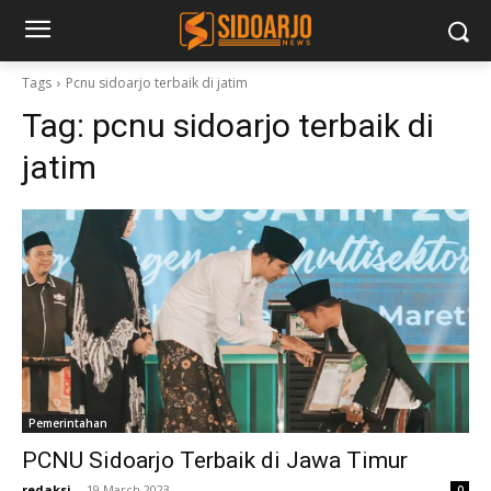
Tags
Pcnu sidoarjo terbaik di jatim
Tag:
pcnu sidoarjo terbaik di
jatim
Pemerintahan
PCNU Sidoarjo Terbaik di Jawa Timur
redaksi
-
19 March 2023
0