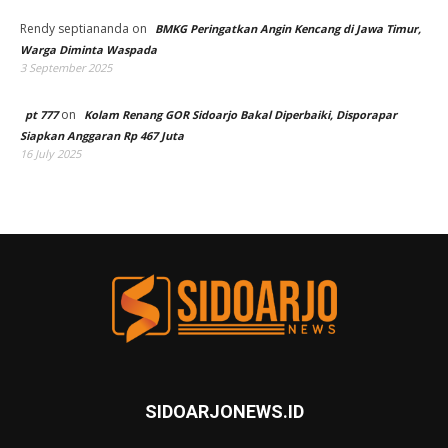
Rendy septiananda
on
BMKG Peringatkan Angin Kencang di Jawa Timur,
Warga Diminta Waspada
3 September 2025
on
pt 777
Kolam Renang GOR Sidoarjo Bakal Diperbaiki, Disporapar
Siapkan Anggaran Rp 467 Juta
16 July 2025
SIDOARJONEWS.ID