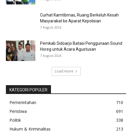
Curhat Kamtibmas, Ruang Berkeluh Kesah
Masyarakat ke Aparat Kepolisian
7 August 2026
Pemkab Sidoarjo Batasi Penggunaan Sound
Horeg untuk Acara Agustusan
7 August 2026
Load more
KATEGORI POPULER
Pemerintahan
710
Peristiwa
691
Politik
338
Hukum & Kriminalitas
213