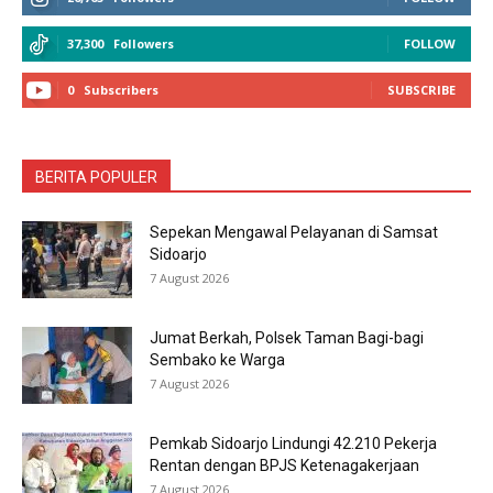
37,300
Followers
FOLLOW
0
Subscribers
SUBSCRIBE
BERITA POPULER
Sepekan Mengawal Pelayanan di Samsat
Sidoarjo
7 August 2026
Jumat Berkah, Polsek Taman Bagi-bagi
Sembako ke Warga
7 August 2026
Pemkab Sidoarjo Lindungi 42.210 Pekerja
Rentan dengan BPJS Ketenagakerjaan
7 August 2026