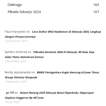
Olahraga
163
Pilkada Sidoarjo 2024
107
Fauzi Hariyanto
on
Cara Daftar BPJS Kesehatan di Sidoarjo 2024, Lengkap
dengan Persyaratannya
20 November 2025
Sumitro Achmad
on
Pilkades Serentak 2026 di Sidoarjo: 80 Desa Siap
Gelar Pesta Demokrasi Damai
4 November 2025
Rendy septiananda
on
BMKG Peringatkan Angin Kencang di Jawa Timur,
Warga Diminta Waspada
3 September 2025
on
pt 777
Kolam Renang GOR Sidoarjo Bakal Diperbaiki, Disporapar
Siapkan Anggaran Rp 467 Juta
16 July 2025