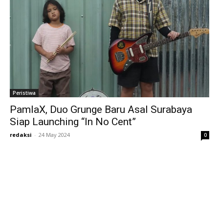
Peristiwa
PamlaX, Duo Grunge Baru Asal Surabaya
Siap Launching “In No Cent”
redaksi
-
24 May 2024
0