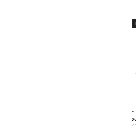
Fa
Si
20