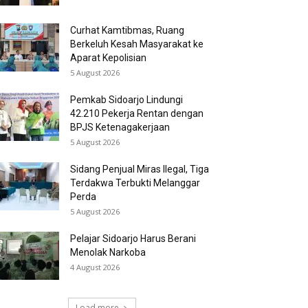
Curhat Kamtibmas, Ruang
Berkeluh Kesah Masyarakat ke
Aparat Kepolisian
5 August 2026
Pemkab Sidoarjo Lindungi
42.210 Pekerja Rentan dengan
BPJS Ketenagakerjaan
5 August 2026
Sidang Penjual Miras Ilegal, Tiga
Terdakwa Terbukti Melanggar
Perda
5 August 2026
Pelajar Sidoarjo Harus Berani
Menolak Narkoba
4 August 2026
Load more