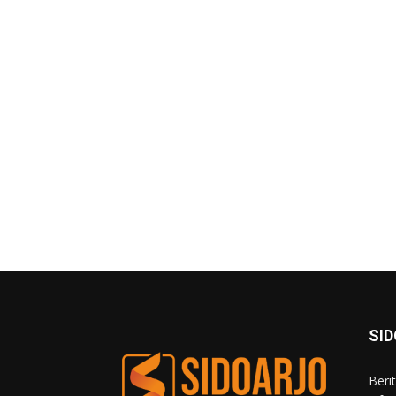
SI
Beri