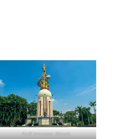
Profil Kabupaten Sidoarjo