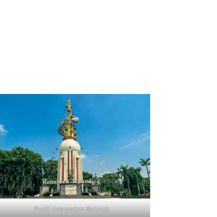
Profil Kabupaten Sidoarjo