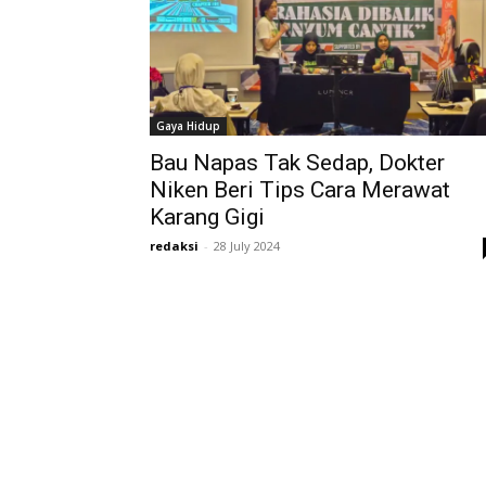
Gaya Hidup
Bau Napas Tak Sedap, Dokter
Niken Beri Tips Cara Merawat
Karang Gigi
redaksi
-
28 July 2024