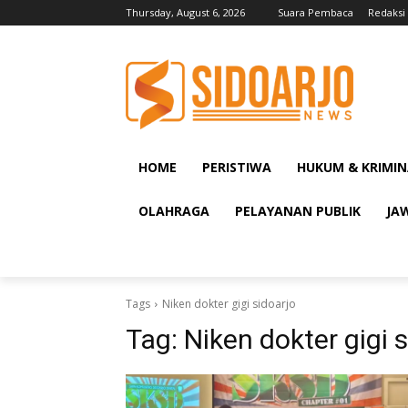
Thursday, August 6, 2026
Suara Pembaca
Redaksi
HOME
PERISTIWA
HUKUM & KRIMIN
OLAHRAGA
PELAYANAN PUBLIK
JA
Tags
Niken dokter gigi sidoarjo
Tag:
Niken dokter gigi 