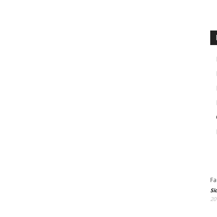
Fa
Si
20