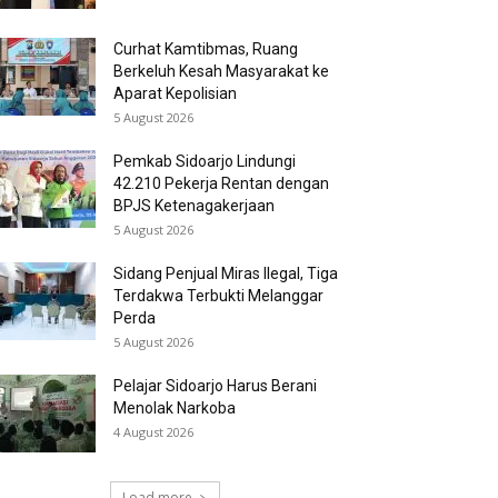
Curhat Kamtibmas, Ruang
Berkeluh Kesah Masyarakat ke
Aparat Kepolisian
5 August 2026
Pemkab Sidoarjo Lindungi
42.210 Pekerja Rentan dengan
BPJS Ketenagakerjaan
5 August 2026
Sidang Penjual Miras Ilegal, Tiga
Terdakwa Terbukti Melanggar
Perda
5 August 2026
Pelajar Sidoarjo Harus Berani
Menolak Narkoba
4 August 2026
Load more