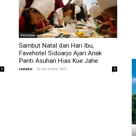
Peristiwa
Sambut Natal dan Hari Ibu,
Favehotel Sidoarjo Ajari Anak
Panti Asuhan Hias Kue Jahe
redaksi
-
20 December 2023
0
0