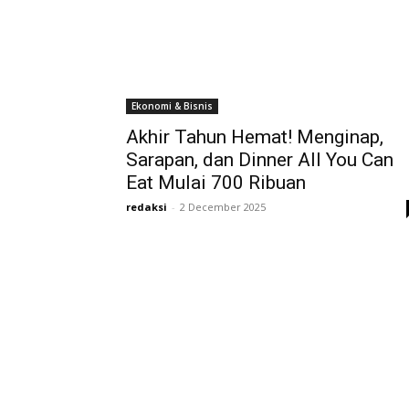
Ekonomi & Bisnis
Akhir Tahun Hemat! Menginap,
Sarapan, dan Dinner All You Can
Eat Mulai 700 Ribuan
redaksi
-
2 December 2025