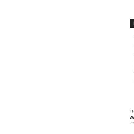
Fa
Si
20