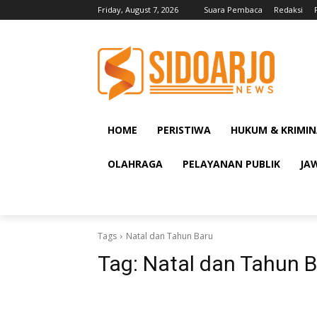
Friday, August 7, 2026
Suara Pembaca
Redaksi
HOME
PERISTIWA
HUKUM & KRIMIN
OLAHRAGA
PELAYANAN PUBLIK
JA
Tags
Natal dan Tahun Baru
Tag:
Natal dan Tahun 