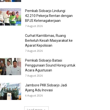
Pemkab Sidoarjo Lindungi
42.210 Pekerja Rentan dengan
BPJS Ketenagakerjaan
7 August 2026
Curhat Kamtibmas, Ruang
Berkeluh Kesah Masyarakat ke
Aparat Kepolisian
7 August 2026
Pemkab Sidoarjo Batasi
Penggunaan Sound Horeg untuk
Acara Agustusan
7 August 2026
Jambore PKK Sidoarjo Jadi
Ajang Adu Inovasi
6 August 2026
Load more