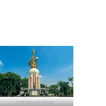
Profil Kabupaten Sidoarjo