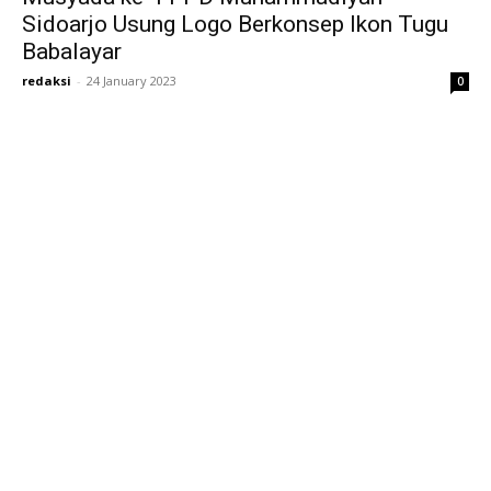
Sidoarjo Usung Logo Berkonsep Ikon Tugu
Babalayar
redaksi
-
24 January 2023
0