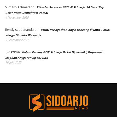
Sumitro Achmad
on
Pilkades Serentak 2026 di Sidoarjo: 80 Desa Siap
Gelar Pesta Demokrasi Damai
4 November 2025
Rendy septiananda
on
BMKG Peringatkan Angin Kencang di Jawa Timur,
Warga Diminta Waspada
3 September 2025
on
pt 777
Kolam Renang GOR Sidoarjo Bakal Diperbaiki, Disporapar
Siapkan Anggaran Rp 467 Juta
16 July 2025