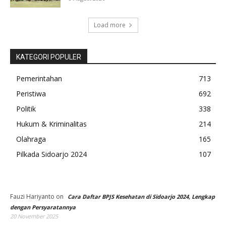
Load more
KATEGORI POPULER
Pemerintahan
713
Peristiwa
692
Politik
338
Hukum & Kriminalitas
214
Olahraga
165
Pilkada Sidoarjo 2024
107
Fauzi Hariyanto
on
Cara Daftar BPJS Kesehatan di Sidoarjo 2024, Lengkap
dengan Persyaratannya
20 November 2025