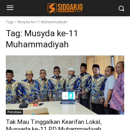
Tags
Musyda ke-11 Muhammadiyah
Tag:
Musyda ke-11
Muhammadiyah
Peristiwa
Tak Mau Tinggalkan Kearifan Lokal,
Musyada ke-11 PD Muhammadiyah