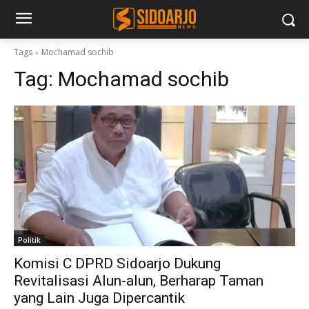
Tags
Mochamad sochib
Tag:
Mochamad sochib
Politik
Komisi C DPRD Sidoarjo Dukung
Revitalisasi Alun-alun, Berharap Taman
yang Lain Juga Dipercantik