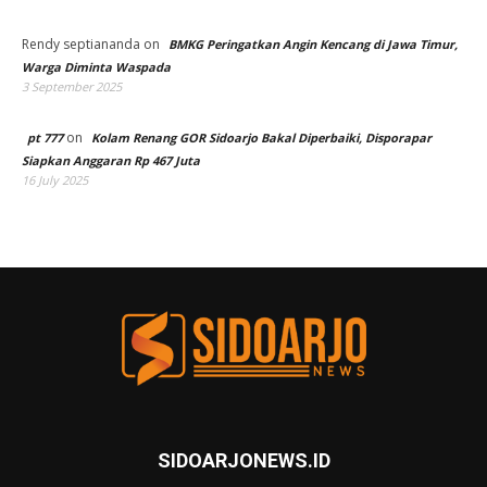
Rendy septiananda
on
BMKG Peringatkan Angin Kencang di Jawa Timur,
Warga Diminta Waspada
3 September 2025
on
pt 777
Kolam Renang GOR Sidoarjo Bakal Diperbaiki, Disporapar
Siapkan Anggaran Rp 467 Juta
16 July 2025
SIDOARJONEWS.ID