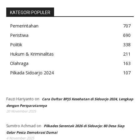
KATEGORI POPULER
Pemerintahan
707
Peristiwa
690
Politik
338
Hukum & Kriminalitas
211
Olahraga
163
Pilkada Sidoarjo 2024
107
Fauzi Hariyanto
on
Cara Daftar BPJS Kesehatan di Sidoarjo 2024, Lengkap
dengan Persyaratannya
20 November 2025
Sumitro Achmad
on
Pilkades Serentak 2026 di Sidoarjo: 80 Desa Siap
Gelar Pesta Demokrasi Damai
4 November 2025