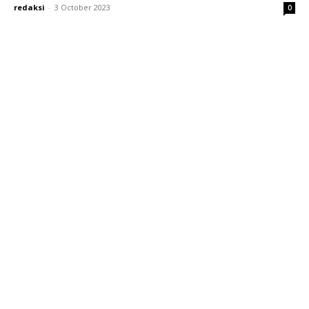
redaksi
-
3 October 2023
0