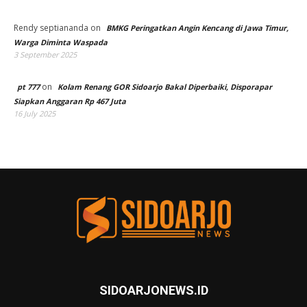
Rendy septiananda
on
BMKG Peringatkan Angin Kencang di Jawa Timur,
Warga Diminta Waspada
3 September 2025
on
pt 777
Kolam Renang GOR Sidoarjo Bakal Diperbaiki, Disporapar
Siapkan Anggaran Rp 467 Juta
16 July 2025
SIDOARJONEWS.ID