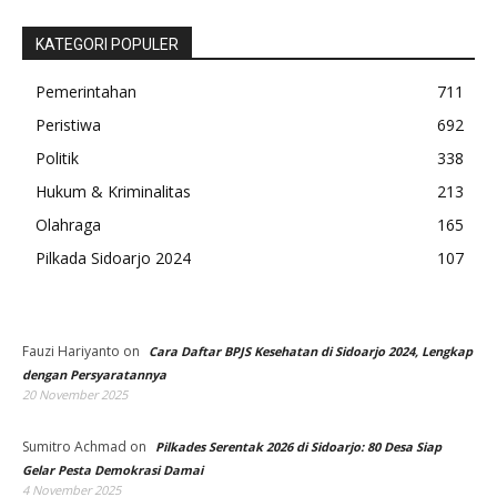
KATEGORI POPULER
Pemerintahan
711
Peristiwa
692
Politik
338
Hukum & Kriminalitas
213
Olahraga
165
Pilkada Sidoarjo 2024
107
Fauzi Hariyanto
on
Cara Daftar BPJS Kesehatan di Sidoarjo 2024, Lengkap
dengan Persyaratannya
20 November 2025
Sumitro Achmad
on
Pilkades Serentak 2026 di Sidoarjo: 80 Desa Siap
Gelar Pesta Demokrasi Damai
4 November 2025