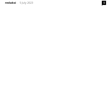
redaksi
-
5 July 2023
0