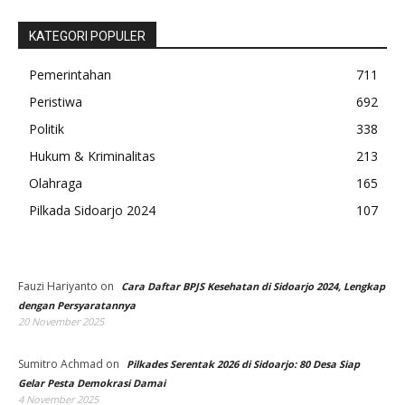
KATEGORI POPULER
Pemerintahan
711
Peristiwa
692
Politik
338
Hukum & Kriminalitas
213
Olahraga
165
Pilkada Sidoarjo 2024
107
Fauzi Hariyanto
on
Cara Daftar BPJS Kesehatan di Sidoarjo 2024, Lengkap
dengan Persyaratannya
20 November 2025
Sumitro Achmad
on
Pilkades Serentak 2026 di Sidoarjo: 80 Desa Siap
Gelar Pesta Demokrasi Damai
4 November 2025