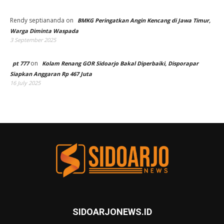
Rendy septiananda
on
BMKG Peringatkan Angin Kencang di Jawa Timur,
Warga Diminta Waspada
3 September 2025
on
pt 777
Kolam Renang GOR Sidoarjo Bakal Diperbaiki, Disporapar
Siapkan Anggaran Rp 467 Juta
16 July 2025
SIDOARJONEWS.ID