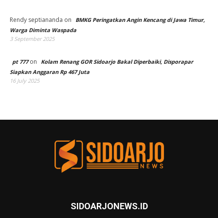
Rendy septiananda
on
BMKG Peringatkan Angin Kencang di Jawa Timur,
Warga Diminta Waspada
3 September 2025
on
pt 777
Kolam Renang GOR Sidoarjo Bakal Diperbaiki, Disporapar
Siapkan Anggaran Rp 467 Juta
16 July 2025
SIDOARJONEWS.ID