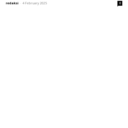
redaksi
-
4 February 2025
0