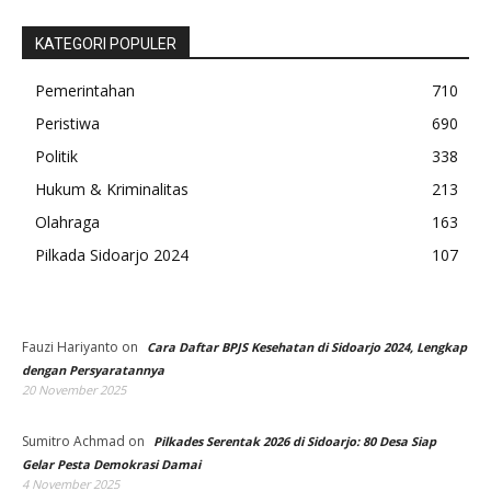
KATEGORI POPULER
Pemerintahan
710
Peristiwa
690
Politik
338
Hukum & Kriminalitas
213
Olahraga
163
Pilkada Sidoarjo 2024
107
Fauzi Hariyanto
on
Cara Daftar BPJS Kesehatan di Sidoarjo 2024, Lengkap
dengan Persyaratannya
20 November 2025
Sumitro Achmad
on
Pilkades Serentak 2026 di Sidoarjo: 80 Desa Siap
Gelar Pesta Demokrasi Damai
4 November 2025