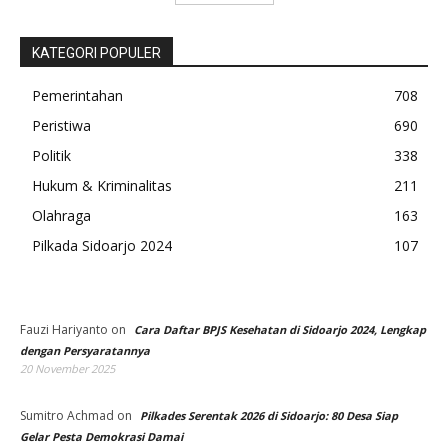
KATEGORI POPULER
Pemerintahan
708
Peristiwa
690
Politik
338
Hukum & Kriminalitas
211
Olahraga
163
Pilkada Sidoarjo 2024
107
Fauzi Hariyanto
on
Cara Daftar BPJS Kesehatan di Sidoarjo 2024, Lengkap
dengan Persyaratannya
20 November 2025
Sumitro Achmad
on
Pilkades Serentak 2026 di Sidoarjo: 80 Desa Siap
Gelar Pesta Demokrasi Damai