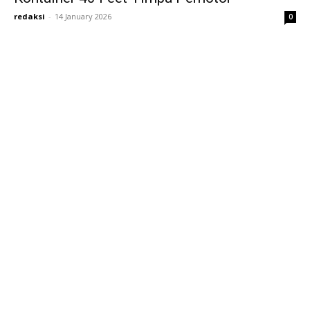
redaksi
-
14 January 2026
0