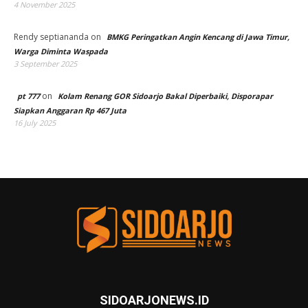
4 November 2025
Rendy septiananda
on
BMKG Peringatkan Angin Kencang di Jawa Timur,
Warga Diminta Waspada
3 September 2025
on
pt 777
Kolam Renang GOR Sidoarjo Bakal Diperbaiki, Disporapar
Siapkan Anggaran Rp 467 Juta
16 July 2025
SIDOARJONEWS.ID