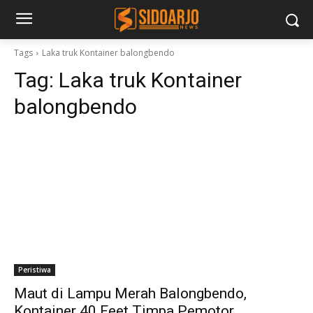
Tags
Laka truk Kontainer balongbendo
Tag:
Laka truk Kontainer
balongbendo
Peristiwa
Maut di Lampu Merah Balongbendo,
Kontainer 40 Feet Timpa Pemotor