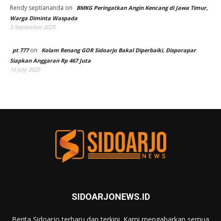
Rendy septiananda
on
BMKG Peringatkan Angin Kencang di Jawa Timur,
Warga Diminta Waspada
3 September 2025
on
pt 777
Kolam Renang GOR Sidoarjo Bakal Diperbaiki, Disporapar
Siapkan Anggaran Rp 467 Juta
16 July 2025
SIDOARJONEWS.ID
Berita Sidoarjo terbaru dan terkini. Kami mengabarkan semua