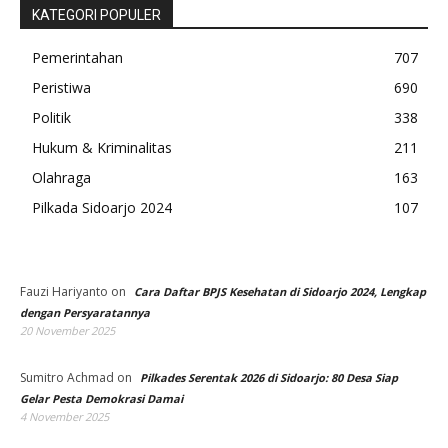
KATEGORI POPULER
Pemerintahan
707
Peristiwa
690
Politik
338
Hukum & Kriminalitas
211
Olahraga
163
Pilkada Sidoarjo 2024
107
Fauzi Hariyanto
on
Cara Daftar BPJS Kesehatan di Sidoarjo 2024, Lengkap
dengan Persyaratannya
20 November 2025
Sumitro Achmad
on
Pilkades Serentak 2026 di Sidoarjo: 80 Desa Siap
Gelar Pesta Demokrasi Damai
4 November 2025