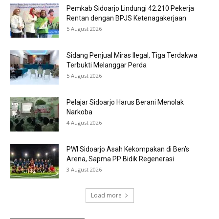
Pemkab Sidoarjo Lindungi 42.210 Pekerja
Rentan dengan BPJS Ketenagakerjaan
5 August 2026
Sidang Penjual Miras Ilegal, Tiga Terdakwa
Terbukti Melanggar Perda
5 August 2026
Pelajar Sidoarjo Harus Berani Menolak
Narkoba
4 August 2026
PWI Sidoarjo Asah Kekompakan di Ben’s
Arena, Sapma PP Bidik Regenerasi
3 August 2026
Load more