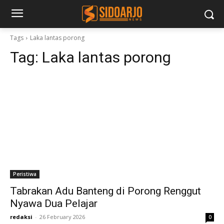
Tags
Laka lantas porong
Tag:
Laka lantas porong
Peristiwa
Tabrakan Adu Banteng di Porong Renggut
Nyawa Dua Pelajar
redaksi
-
26 February 2026
0