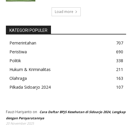
Load more
KATEGORI POPULER
Pemerintahan
707
Peristiwa
690
Politik
338
Hukum & Kriminalitas
211
Olahraga
163
Pilkada Sidoarjo 2024
107
Fauzi Hariyanto
on
Cara Daftar BPJS Kesehatan di Sidoarjo 2024, Lengkap
dengan Persyaratannya
20 November 2025