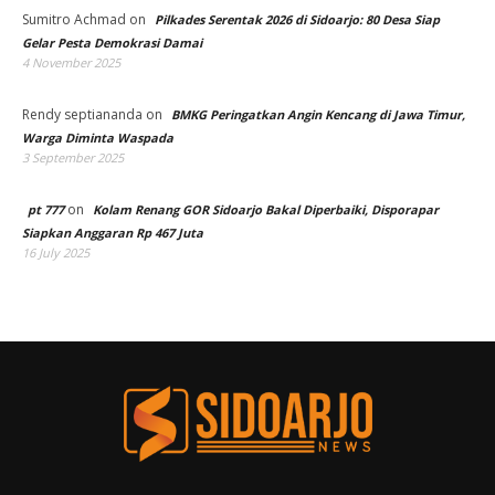
Sumitro Achmad
on
Pilkades Serentak 2026 di Sidoarjo: 80 Desa Siap
Gelar Pesta Demokrasi Damai
4 November 2025
Rendy septiananda
on
BMKG Peringatkan Angin Kencang di Jawa Timur,
Warga Diminta Waspada
3 September 2025
on
pt 777
Kolam Renang GOR Sidoarjo Bakal Diperbaiki, Disporapar
Siapkan Anggaran Rp 467 Juta
16 July 2025