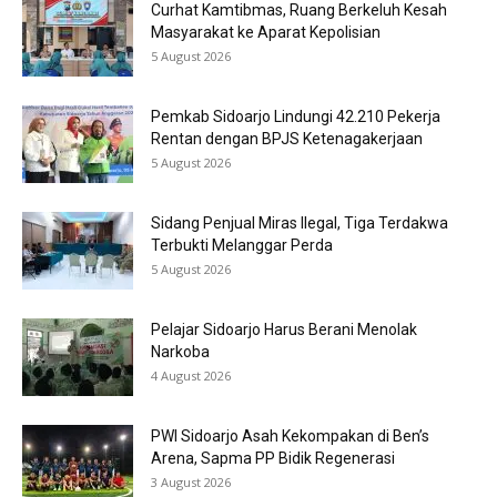
Curhat Kamtibmas, Ruang Berkeluh Kesah
Masyarakat ke Aparat Kepolisian
5 August 2026
Pemkab Sidoarjo Lindungi 42.210 Pekerja
Rentan dengan BPJS Ketenagakerjaan
5 August 2026
Sidang Penjual Miras Ilegal, Tiga Terdakwa
Terbukti Melanggar Perda
5 August 2026
Pelajar Sidoarjo Harus Berani Menolak
Narkoba
4 August 2026
PWI Sidoarjo Asah Kekompakan di Ben’s
Arena, Sapma PP Bidik Regenerasi
3 August 2026