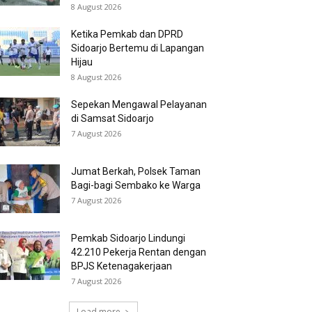
8 August 2026
Ketika Pemkab dan DPRD
Sidoarjo Bertemu di Lapangan
Hijau
8 August 2026
Sepekan Mengawal Pelayanan
di Samsat Sidoarjo
7 August 2026
Jumat Berkah, Polsek Taman
Bagi-bagi Sembako ke Warga
7 August 2026
Pemkab Sidoarjo Lindungi
42.210 Pekerja Rentan dengan
BPJS Ketenagakerjaan
7 August 2026
Load more