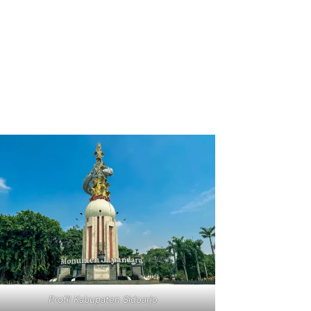
Profil Kabupaten Sidoarjo