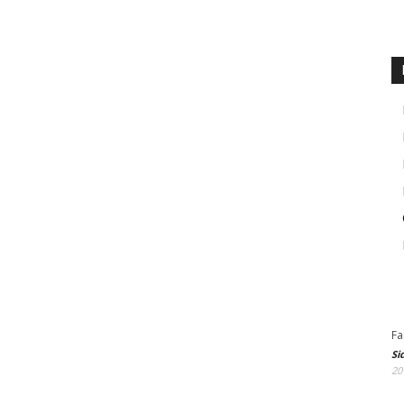
Fa
Si
20