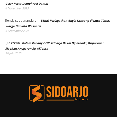
Gelar Pesta Demokrasi Damai
4 November 2025
Rendy septiananda
on
BMKG Peringatkan Angin Kencang di Jawa Timur,
Warga Diminta Waspada
3 September 2025
on
pt 777
Kolam Renang GOR Sidoarjo Bakal Diperbaiki, Disporapar
Siapkan Anggaran Rp 467 Juta
16 July 2025