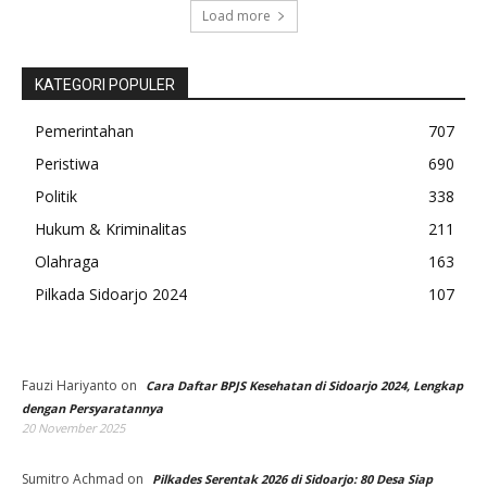
Load more
KATEGORI POPULER
Pemerintahan
707
Peristiwa
690
Politik
338
Hukum & Kriminalitas
211
Olahraga
163
Pilkada Sidoarjo 2024
107
Fauzi Hariyanto
on
Cara Daftar BPJS Kesehatan di Sidoarjo 2024, Lengkap
dengan Persyaratannya
20 November 2025
Sumitro Achmad
on
Pilkades Serentak 2026 di Sidoarjo: 80 Desa Siap