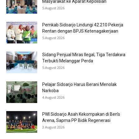
Masyarakat ke Aparat Kepolisian
5 August 2026
Pemkab Sidoarjo Lindungi 42.210 Pekerja
Rentan dengan BPJS Ketenagakerjaan
5 August 2026
Sidang Penjual Miras Ilegal, Tiga Terdakwa
Terbukti Melanggar Perda
5 August 2026
Pelajar Sidoarjo Harus Berani Menolak
Narkoba
4 August 2026
PWI Sidoarjo Asah Kekompakan di Ben’s
Arena, Sapma PP Bidik Regenerasi
3 August 2026