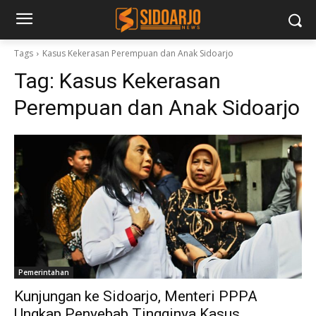
Tags
Kasus Kekerasan Perempuan dan Anak Sidoarjo
Tag:
Kasus Kekerasan
Perempuan dan Anak Sidoarjo
Pemerintahan
Kunjungan ke Sidoarjo, Menteri PPPA
Ungkap Penyebab Tingginya Kasus