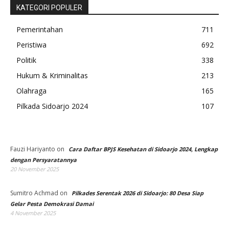
KATEGORI POPULER
Pemerintahan
711
Peristiwa
692
Politik
338
Hukum & Kriminalitas
213
Olahraga
165
Pilkada Sidoarjo 2024
107
Fauzi Hariyanto
on
Cara Daftar BPJS Kesehatan di Sidoarjo 2024, Lengkap
dengan Persyaratannya
20 November 2025
Sumitro Achmad
on
Pilkades Serentak 2026 di Sidoarjo: 80 Desa Siap
Gelar Pesta Demokrasi Damai
4 November 2025