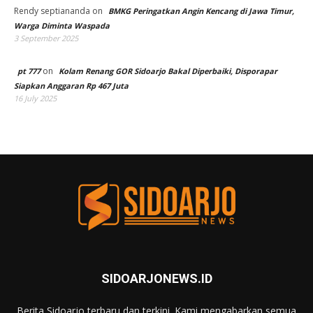
Rendy septiananda
on
BMKG Peringatkan Angin Kencang di Jawa Timur,
Warga Diminta Waspada
3 September 2025
on
pt 777
Kolam Renang GOR Sidoarjo Bakal Diperbaiki, Disporapar
Siapkan Anggaran Rp 467 Juta
16 July 2025
SIDOARJONEWS.ID
Berita Sidoarjo terbaru dan terkini. Kami mengabarkan semua