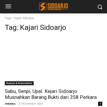
Tags
Kajari Sidoarjo
Tag:
Kajari Sidoarjo
Hukum & Kriminalitas
Sabu, Senpi, Upal. Kejari Sidoarjo
Musnahkan Barang Bukti dari 358 Perkara
redaksi
-
27 November 2025
0