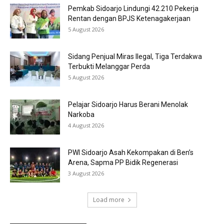
Pemkab Sidoarjo Lindungi 42.210 Pekerja
Rentan dengan BPJS Ketenagakerjaan
5 August 2026
Sidang Penjual Miras Ilegal, Tiga Terdakwa
Terbukti Melanggar Perda
5 August 2026
Pelajar Sidoarjo Harus Berani Menolak
Narkoba
4 August 2026
PWI Sidoarjo Asah Kekompakan di Ben’s
Arena, Sapma PP Bidik Regenerasi
3 August 2026
Load more