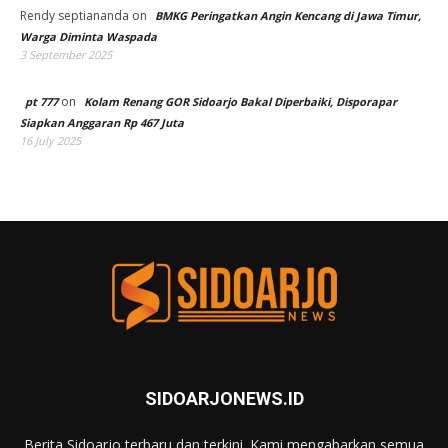
Rendy septiananda
on
BMKG Peringatkan Angin Kencang di Jawa Timur,
Warga Diminta Waspada
3 September 2025
on
pt 777
Kolam Renang GOR Sidoarjo Bakal Diperbaiki, Disporapar
Siapkan Anggaran Rp 467 Juta
16 July 2025
SIDOARJONEWS.ID
Berita Sidoarjo terbaru dan terkini. Kami mengabarkan semua