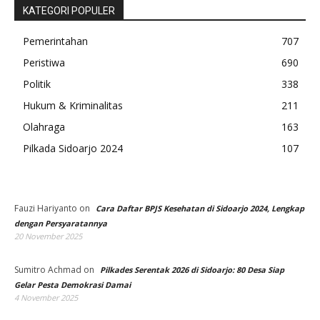
KATEGORI POPULER
Pemerintahan
707
Peristiwa
690
Politik
338
Hukum & Kriminalitas
211
Olahraga
163
Pilkada Sidoarjo 2024
107
Fauzi Hariyanto
on
Cara Daftar BPJS Kesehatan di Sidoarjo 2024, Lengkap
dengan Persyaratannya
20 November 2025
Sumitro Achmad
on
Pilkades Serentak 2026 di Sidoarjo: 80 Desa Siap
Gelar Pesta Demokrasi Damai
4 November 2025