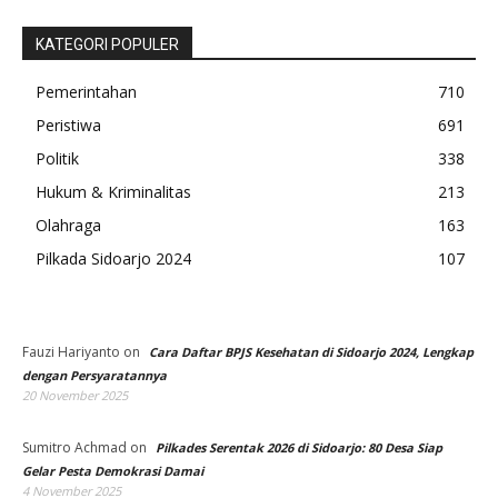
KATEGORI POPULER
Pemerintahan
710
Peristiwa
691
Politik
338
Hukum & Kriminalitas
213
Olahraga
163
Pilkada Sidoarjo 2024
107
Fauzi Hariyanto
on
Cara Daftar BPJS Kesehatan di Sidoarjo 2024, Lengkap
dengan Persyaratannya
20 November 2025
Sumitro Achmad
on
Pilkades Serentak 2026 di Sidoarjo: 80 Desa Siap
Gelar Pesta Demokrasi Damai
4 November 2025