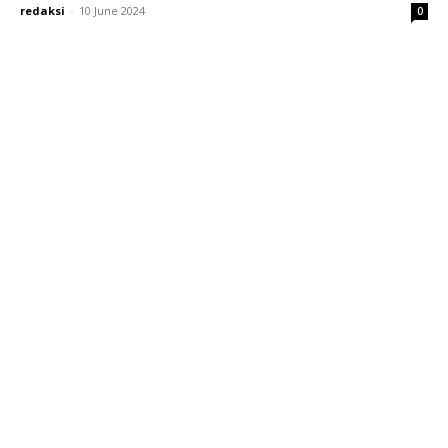
redaksi
-
10 June 2024
0