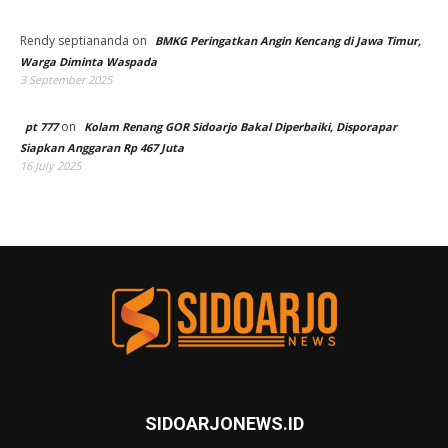
Rendy septiananda
on
BMKG Peringatkan Angin Kencang di Jawa Timur,
Warga Diminta Waspada
3 September 2025
on
pt 777
Kolam Renang GOR Sidoarjo Bakal Diperbaiki, Disporapar
Siapkan Anggaran Rp 467 Juta
16 July 2025
SIDOARJONEWS.ID