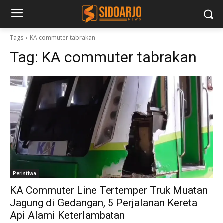
Tags
KA commuter tabrakan
Tag:
KA commuter tabrakan
Peristiwa
KA Commuter Line Tertemper Truk Muatan
Jagung di Gedangan, 5 Perjalanan Kereta
Api Alami Keterlambatan