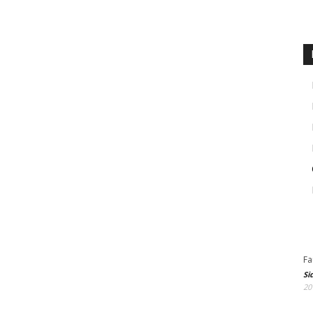
Fa
Si
20