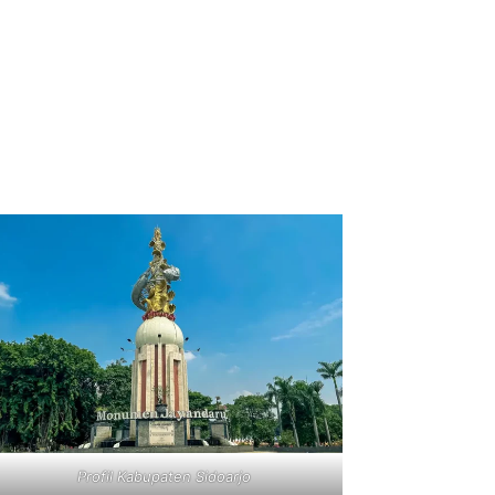
Profil Kabupaten Sidoarjo