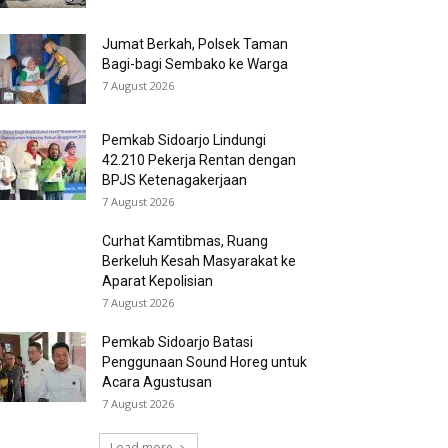
Jumat Berkah, Polsek Taman
Bagi-bagi Sembako ke Warga
7 August 2026
Pemkab Sidoarjo Lindungi
42.210 Pekerja Rentan dengan
BPJS Ketenagakerjaan
7 August 2026
Curhat Kamtibmas, Ruang
Berkeluh Kesah Masyarakat ke
Aparat Kepolisian
7 August 2026
Pemkab Sidoarjo Batasi
Penggunaan Sound Horeg untuk
Acara Agustusan
7 August 2026
Load more