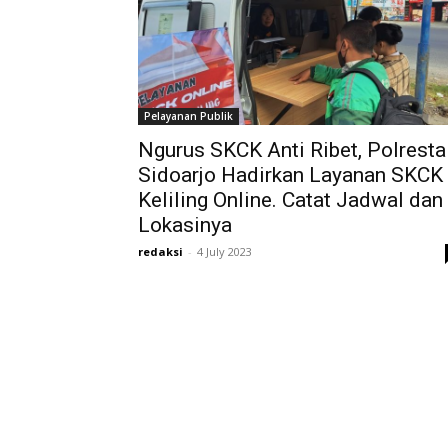
Pelayanan Publik
Ngurus SKCK Anti Ribet, Polresta
Sidoarjo Hadirkan Layanan SKCK
Keliling Online. Catat Jadwal dan
Lokasinya
redaksi
-
4 July 2023