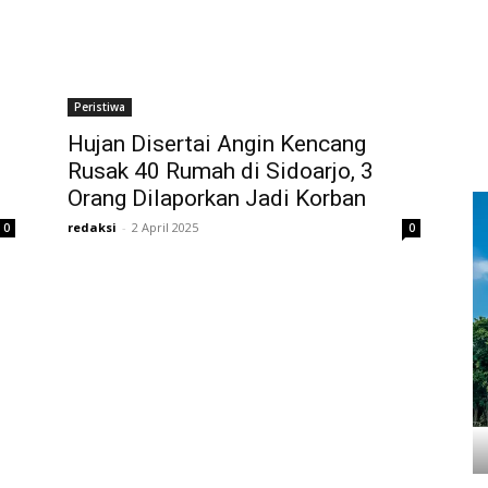
Peristiwa
Hujan Disertai Angin Kencang
Rusak 40 Rumah di Sidoarjo, 3
Orang Dilaporkan Jadi Korban
redaksi
-
2 April 2025
0
0