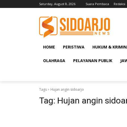
Saturday, August 8, 2026
Suara Pembaca
Redaksi
HOME
PERISTIWA
HUKUM & KRIMIN
OLAHRAGA
PELAYANAN PUBLIK
JA
Tags
Hujan angin sidoarjo
Tag:
Hujan angin sidoa