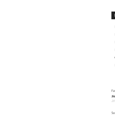
Fa
Si
20
Su