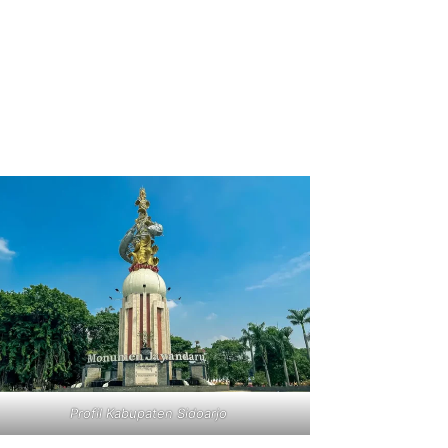
Profil Kabupaten Sidoarjo