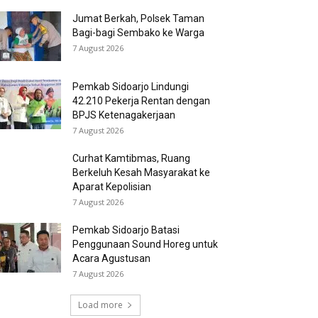
Jumat Berkah, Polsek Taman
Bagi-bagi Sembako ke Warga
7 August 2026
Pemkab Sidoarjo Lindungi
42.210 Pekerja Rentan dengan
BPJS Ketenagakerjaan
7 August 2026
Curhat Kamtibmas, Ruang
Berkeluh Kesah Masyarakat ke
Aparat Kepolisian
7 August 2026
Pemkab Sidoarjo Batasi
Penggunaan Sound Horeg untuk
Acara Agustusan
7 August 2026
Load more