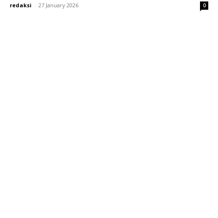
redaksi
-
27 January 2026
0