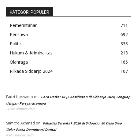
KATEGORI POPULER
Pemerintahan
711
Peristiwa
692
Politik
338
Hukum & Kriminalitas
213
Olahraga
165
Pilkada Sidoarjo 2024
107
Fauzi Hariyanto
on
Cara Daftar BPJS Kesehatan di Sidoarjo 2024, Lengkap
dengan Persyaratannya
20 November 2025
Sumitro Achmad
on
Pilkades Serentak 2026 di Sidoarjo: 80 Desa Siap
Gelar Pesta Demokrasi Damai
4 November 2025