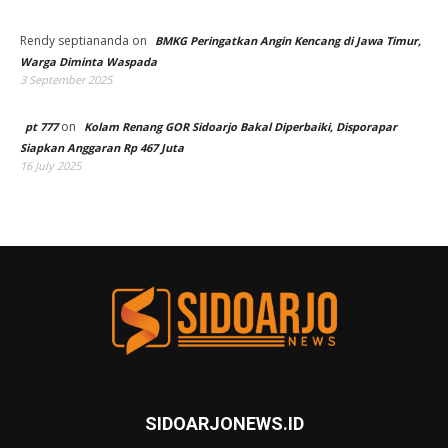
Rendy septiananda
on
BMKG Peringatkan Angin Kencang di Jawa Timur,
Warga Diminta Waspada
3 September 2025
on
pt 777
Kolam Renang GOR Sidoarjo Bakal Diperbaiki, Disporapar
Siapkan Anggaran Rp 467 Juta
16 July 2025
SIDOARJONEWS.ID