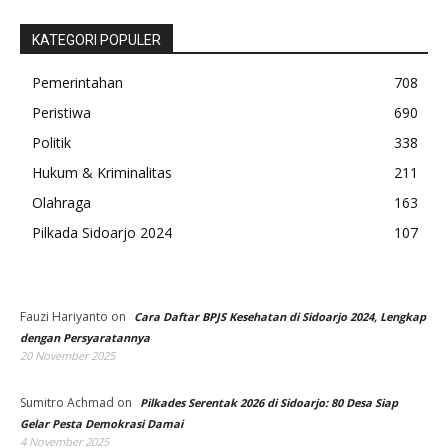
KATEGORI POPULER
Pemerintahan
708
Peristiwa
690
Politik
338
Hukum & Kriminalitas
211
Olahraga
163
Pilkada Sidoarjo 2024
107
Fauzi Hariyanto
on
Cara Daftar BPJS Kesehatan di Sidoarjo 2024, Lengkap
dengan Persyaratannya
20 November 2025
Sumitro Achmad
on
Pilkades Serentak 2026 di Sidoarjo: 80 Desa Siap
Gelar Pesta Demokrasi Damai
4 November 2025