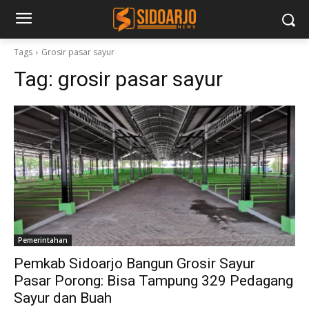
Tags
Grosir pasar sayur
Tag:
grosir pasar sayur
Pemerintahan
Pemkab Sidoarjo Bangun Grosir Sayur
Pasar Porong: Bisa Tampung 329 Pedagang
Sayur dan Buah