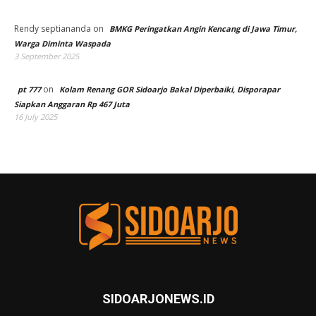
Rendy septiananda
on
BMKG Peringatkan Angin Kencang di Jawa Timur,
Warga Diminta Waspada
3 September 2025
on
pt 777
Kolam Renang GOR Sidoarjo Bakal Diperbaiki, Disporapar
Siapkan Anggaran Rp 467 Juta
16 July 2025
SIDOARJONEWS.ID