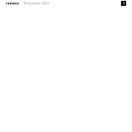
redaksi
-
19 October 2023
0